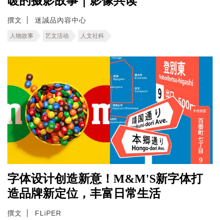
暖的摄影故事｜影像共读
撰文
迷誠品內容中心
人物故事
艺文活动
人文社科
字体设计创造新意！M&M'S新字体打
造品牌新定位，丰富日常生活
撰文
FLiPER