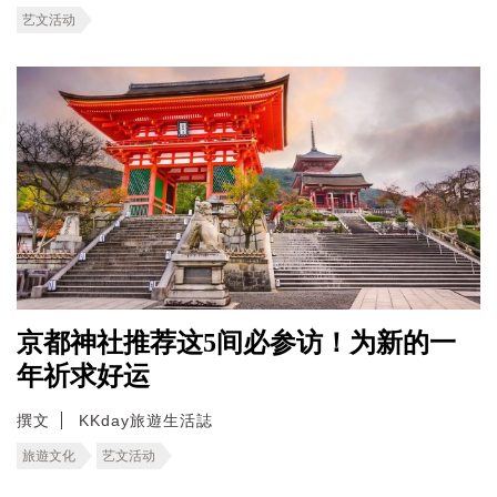
艺文活动
京都神社推荐这5间必参访！为新的一
年祈求好运
撰文
KKday旅遊生活誌
旅遊文化
艺文活动