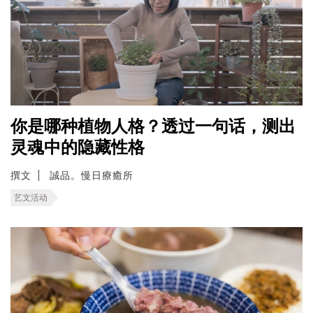
你是哪种植物人格？透过一句话，测出
灵魂中的隐藏性格
撰文
誠品。慢日療癒所
艺文活动