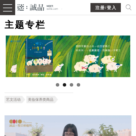
注册/登入
主题专栏
艺文活动
美妆保养类商品