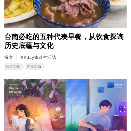
台南必吃的五种代表早餐，从饮食探询
历史底蕴与文化
撰文
KKday旅遊生活誌
旅遊文化
艺文活动