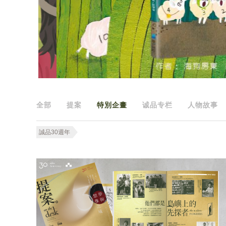
全部
提案
特別企畫
诚品专栏
人物故事
誠品30週年