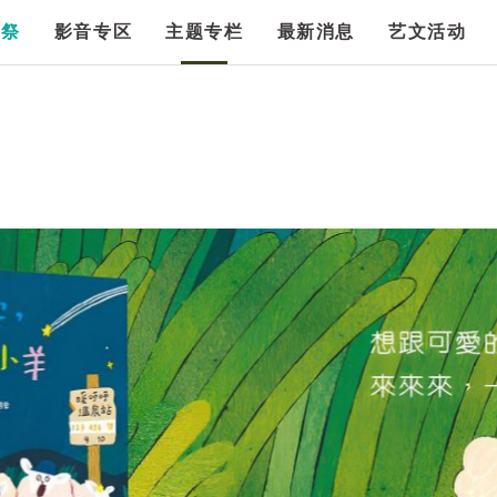
漫祭
影音专区
主题专栏
最新消息
艺文活动