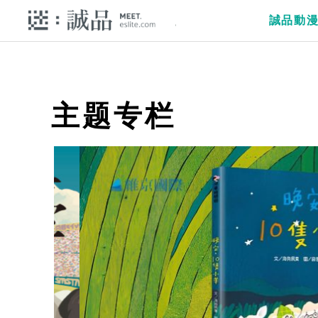
誠品動
主题专栏