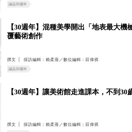
誠品30週年
【30週年】混種美學開出「地表最大機
覆藝術創作
撰文
採訪編輯：賴柔蒨／數位編輯：莊偉祺
誠品30週年
【30週年】讓美術館走進課本，不到3
撰文
採訪編輯：賴柔蒨／數位編輯：莊偉祺