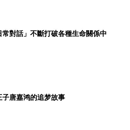
日常對話」不斷打破各種生命關係中
王子唐嘉鸿的追梦故事