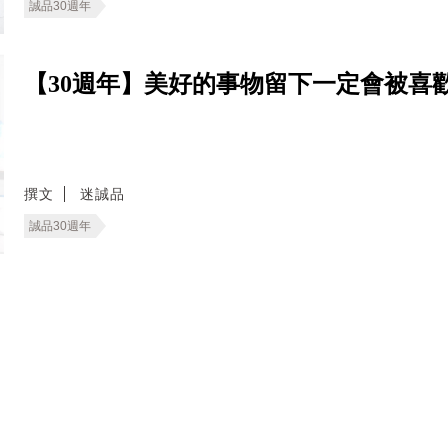
誠品30週年
【30週年】美好的事物留下一定會被喜
撰文
迷誠品
誠品30週年