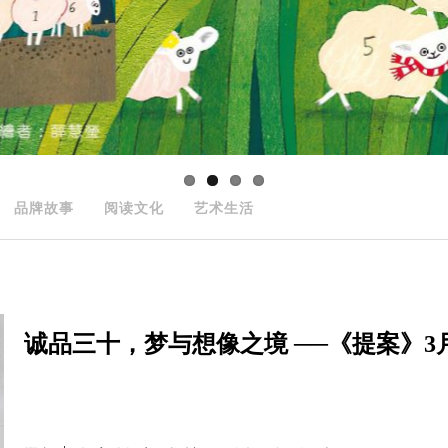
品牌故事
阅读文化
艺术生活
诚品三十，梦与想像之境 ──《提案》