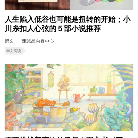
人生陷入低谷也可能是扭转的开始；小
川糸扣人心弦的５部小说推荐
撰文
迷誠品內容中心
华文阅读