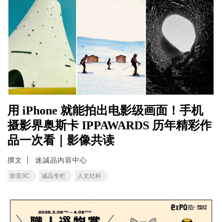
用 iPhone 就能拍出电影级画面！手机
摄影界奥斯卡 IPPAWARDS 历年精彩作
品一次看｜影像共读
撰文
迷誠品內容中心
影音3C
诚品专栏
人文社科