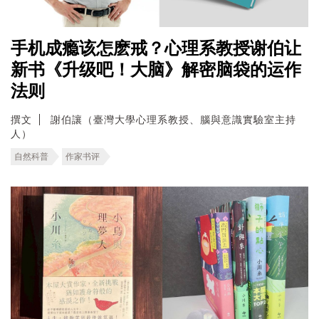
手机成瘾该怎麽戒？心理系教授谢伯让
新书《升级吧！大脑》解密脑袋的运作
法则
撰文
謝伯讓（臺灣大學心理系教授、腦與意識實驗室主持
人）
自然科普
作家书评