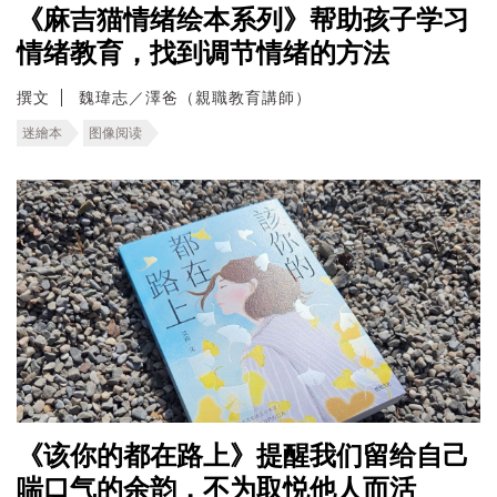
《麻吉猫情绪绘本系列》帮助孩子学习
情绪教育，找到调节情绪的方法
撰文
魏瑋志／澤爸（親職教育講師）
迷繪本
图像阅读
《该你的都在路上》提醒我们留给自己
喘口气的余韵，不为取悦他人而活