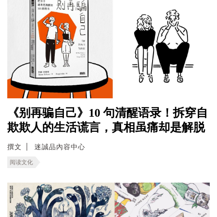
《别再骗自己》10 句清醒语录！拆穿自
欺欺人的生活谎言，真相虽痛却是解脱
撰文
迷誠品內容中心
阅读文化