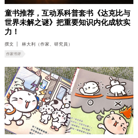
童书推荐，互动系科普套书《达克比与
世界未解之谜》把重要知识内化成软实
力！
撰文
林大利（作家、研究員）
作家书评