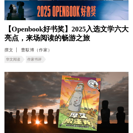
【Openbook好书奖】2025入选文学六大
亮点，来场阅读的畅游之旅
撰文
曹馭博（作家）
华文阅读
作家书评