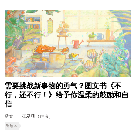
需要挑战新事物的勇气？图文书《不
行，还不行！》给予你温柔的鼓励和自
信
撰文
江易珊（作者）
迷繪本