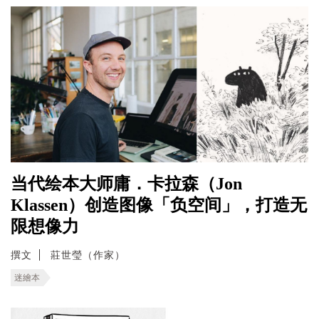
当代绘本大师庸．卡拉森（Jon
Klassen）创造图像「负空间」，打造无
限想像力
撰文
莊世瑩（作家）
迷繪本