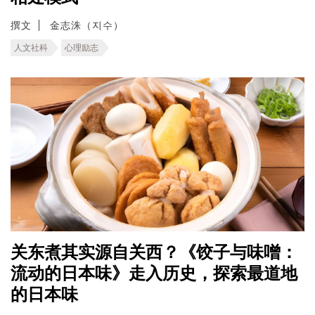
撰文
金志洙（지수）
人文社科
心理励志
关东煮其实源自关西？《饺子与味噌：
流动的日本味》走入历史，探索最道地
的日本味