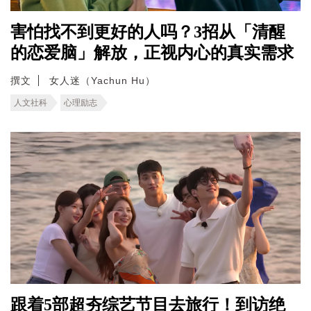
害怕找不到更好的人吗？3招从「清醒
的恋爱脑」解放，正视内心的真实需求
撰文
女人迷（Yachun Hu）
人文社科
心理励志
跟着5部超夯综艺节目去旅行！到访绝