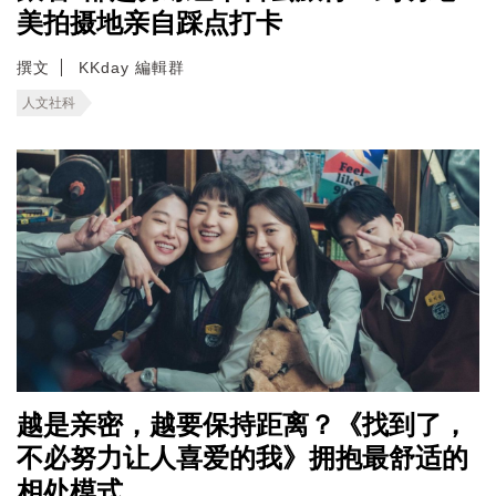
美拍摄地亲自踩点打卡
撰文
KKday 編輯群
人文社科
越是亲密，越要保持距离？《找到了，
不必努力让人喜爱的我》拥抱最舒适的
相处模式