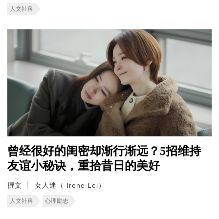
人文社科
曾经很好的闺密却渐行渐远？5招维持
友谊小秘诀，重拾昔日的美好
撰文
女人迷（ Irene Lei）
人文社科
心理励志