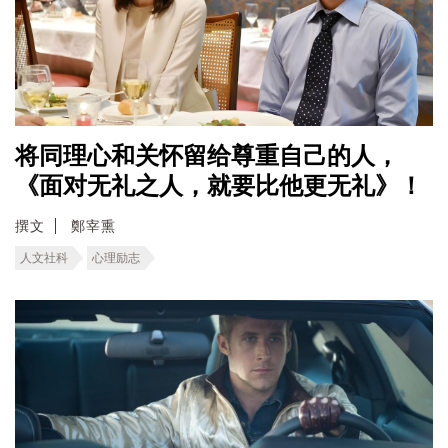
将同理心和关怀留给尊重自己的人，
《面对无礼之人，就要比他更无礼》！
撰文
鄭宰熏
人文社科
心理励志