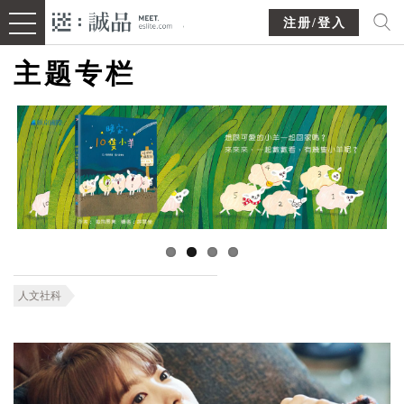
注册/登入
主题专栏
人文社科