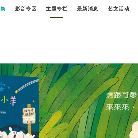
漫祭
影音专区
主题专栏
最新消息
艺文活动