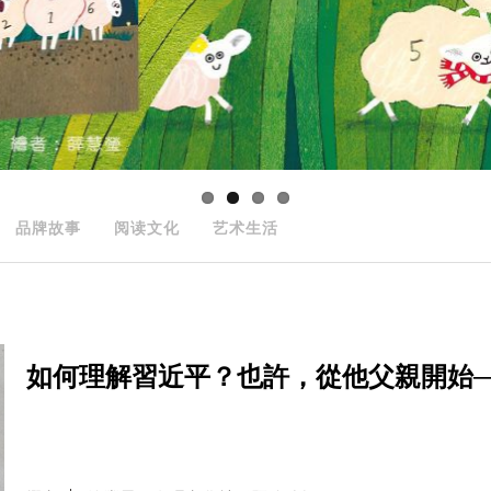
品牌故事
阅读文化
艺术生活
如何理解習近平？也許，從他父親開始──The Part