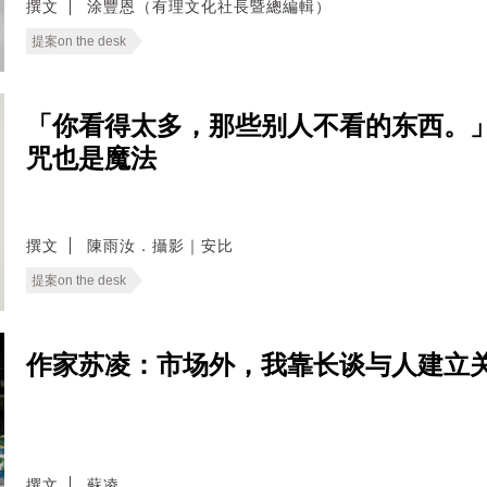
撰文
涂豐恩（有理文化社長暨總編輯）
提案on the desk
「你看得太多，那些别人不看的东西。
咒也是魔法
撰文
陳雨汝．攝影｜安比
提案on the desk
作家苏凌：市场外，我靠长谈与人建立
撰文
蘇凌