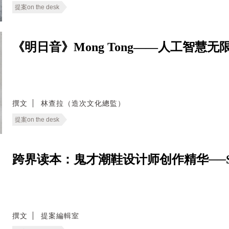
提案on the desk
《明日音》Mong Tong——人工智
撰文
林查拉（造次文化總監）
提案on the desk
跨界读本：鬼才潮鞋设计师创作精华──Salehe B
撰文
提案編輯室