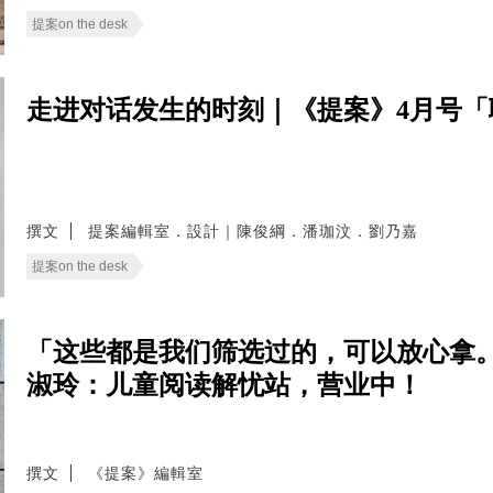
提案on the desk
走进对话发生的时刻｜《提案》4月号「
撰文
提案編輯室．設計｜陳俊綱．潘珈汶．劉乃嘉
提案on the desk
「这些都是我们筛选过的，可以放心拿。
淑玲：儿童阅读解忧站，营业中！
撰文
《提案》編輯室