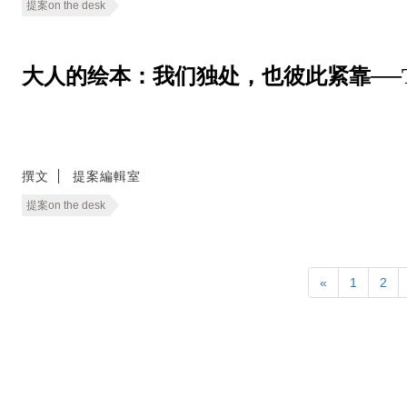
提案on the desk
大人的绘本：我们独处，也彼此紧靠──The Cozie
撰文
提案編輯室
提案on the desk
«
1
2