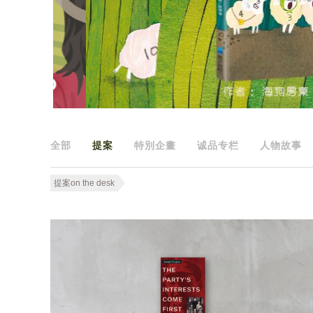
全部
提案
特別企畫
诚品专栏
人物故事
提案on the desk