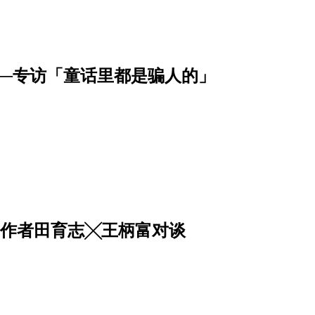
─专访「童话里都是骗人的」
工作者田育志╳王柄富对谈