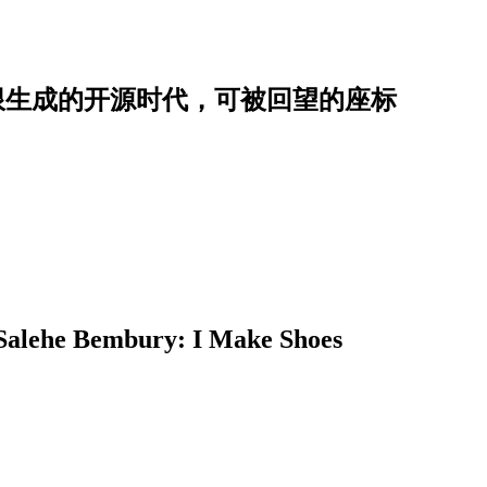
慧无限生成的开源时代，可被回望的座标
embury: I Make Shoes