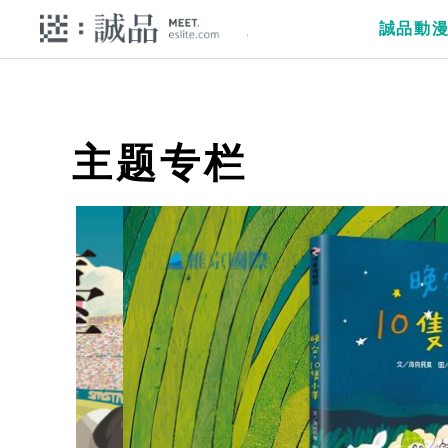
誠品動
主题专栏