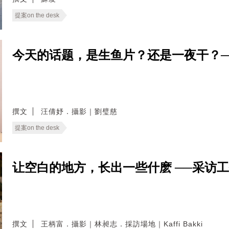
提案on the desk
今天的话题，是生鱼片？还是一夜干？─
撰文
汪倩妤．攝影｜劉璧慈
提案on the desk
让空白的地方，长出一些什麽 ──采访
撰文
王柄富．攝影｜林昶志．採訪場地｜Kaffi Bakki