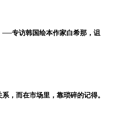
」──专访韩国绘本作家白希那，诅
关系，而在市场里，靠琐碎的记得。