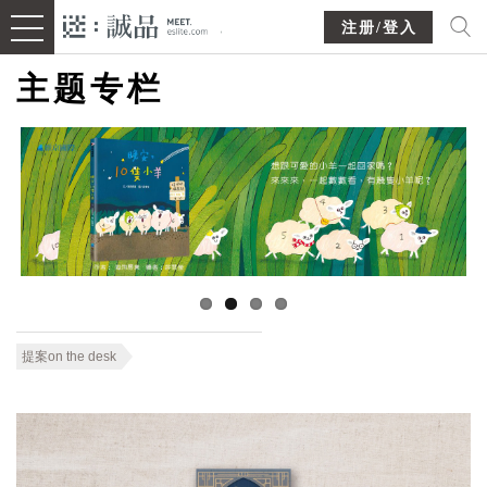
注册/登入
主题专栏
提案on the desk