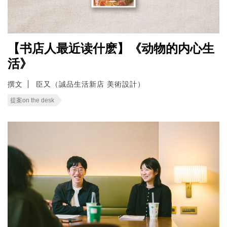
【书店人最近读什麽】《动物的内心生
活》
撰文
臣又（誠品生活新店 美術設計）
提案on the desk