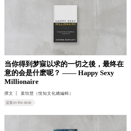
当你得到梦寐以求的一切之後，最终在
意的会是什麽呢？ —— Happy Sexy
Millionaire
撰文
葉怡慧（悅知文化總編輯）
提案on the desk