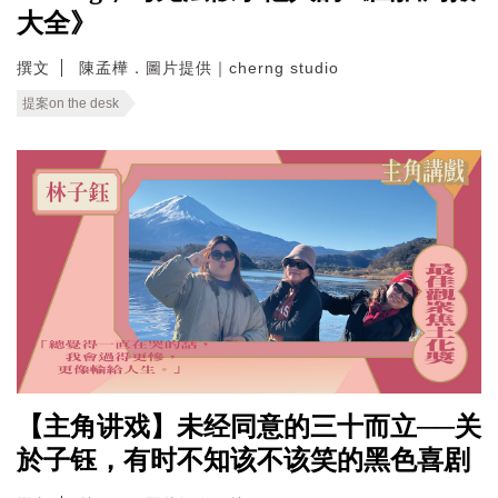
大全》
撰文
陳孟樺．圖片提供｜cherng studio
提案on the desk
【主角讲戏】未经同意的三十而立──关
於子钰，有时不知该不该笑的黑色喜剧