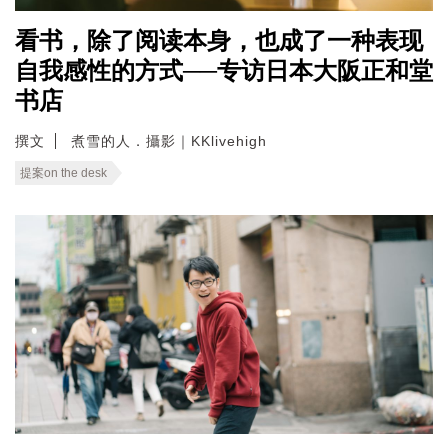
看书，除了阅读本身，也成了一种表现
自我感性的方式──专访日本大阪正和堂
书店
撰文
煮雪的人．攝影｜KKlivehigh
提案on the desk