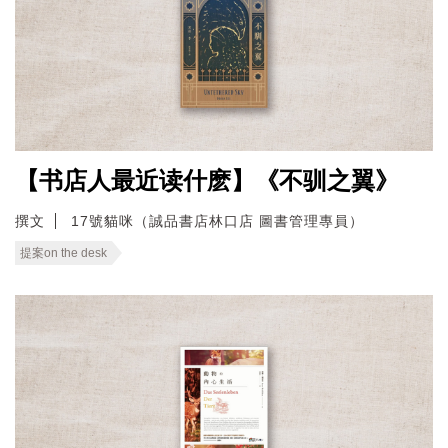
【书店人最近读什麽】《不驯之翼》
撰文
17號貓咪（誠品書店林口店 圖書管理專員）
提案on the desk