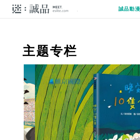
誠品動
主题专栏