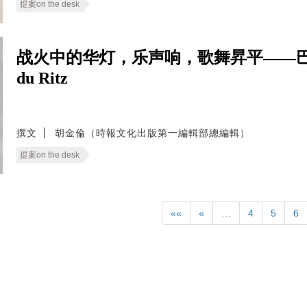
提案on the desk
战火中的华灯，乐声响，歌舞昇平——巴黎
du Ritz
撰文
胡金倫（時報文化出版第一編輯部總編輯）
提案on the desk
««
«
…
4
5
6