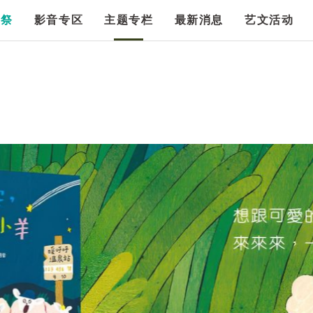
漫祭
影音专区
主题专栏
最新消息
艺文活动