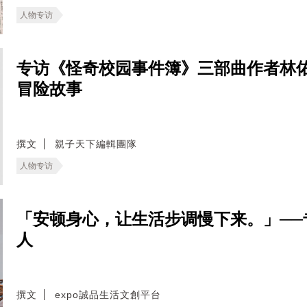
人物专访
专访《怪奇校园事件簿》三部曲作者林
冒险故事
撰文
親子天下編輯團隊
人物专访
「安顿身心，让生活步调慢下来。」──专访W
人
撰文
expo誠品生活文創平台