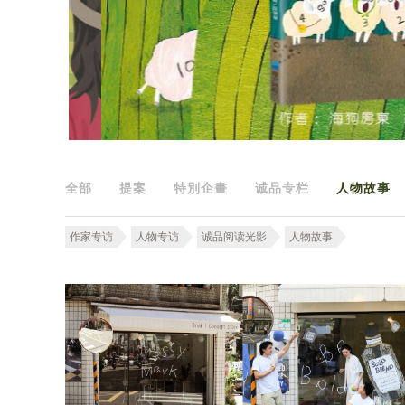
全部
提案
特別企畫
诚品专栏
人物故事
作家专访
人物专访
诚品阅读光影
人物故事