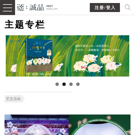
注册/登入
主题专栏
艺文活动