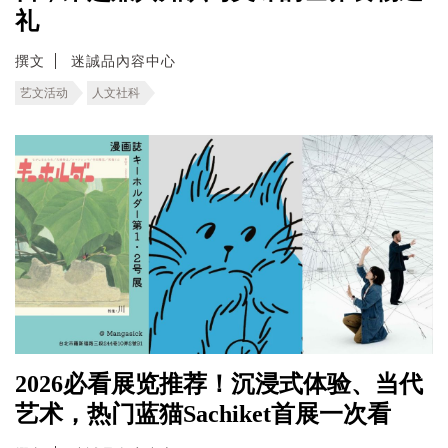
礼
撰文
迷誠品內容中心
艺文活动
人文社科
2026必看展览推荐！沉浸式体验、当代
艺术，热门蓝猫Sachiket首展一次看