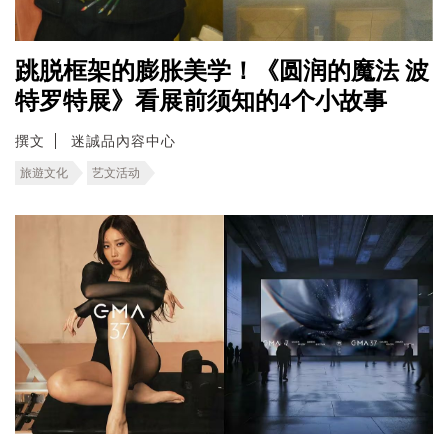
跳脱框架的膨胀美学！《圆润的魔法 波
特罗特展》看展前须知的4个小故事
撰文
迷誠品內容中心
旅遊文化
艺文活动