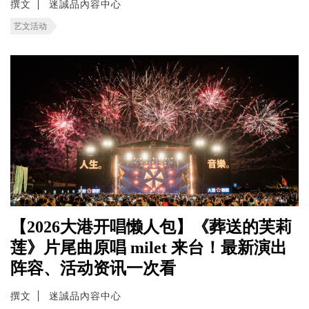
撰文
迷誠品內容中心
艺文活动
【2026大港开唱懒人包】《葬送的芙莉
莲》片尾曲原唱 milet 来台！最新演出
阵容、活动资讯一次看
撰文
迷誠品內容中心