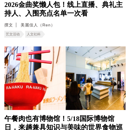
2026金曲奖懒人包！线上直播、典礼主
持人、入围亮点名单一次看
撰文
美麗佳人（Ren）
艺文活动
人文社科
午餐肉也有博物馆！5/18国际博物馆
日，来趟兼具知识与美味的世界食物巡