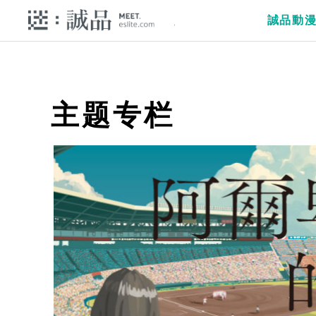
誠品動
主题专栏