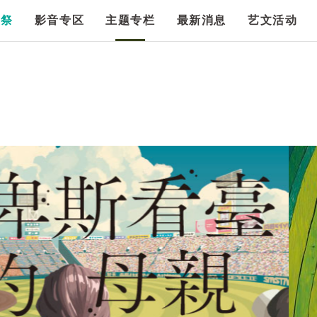
漫祭
影音专区
主题专栏
最新消息
艺文活动