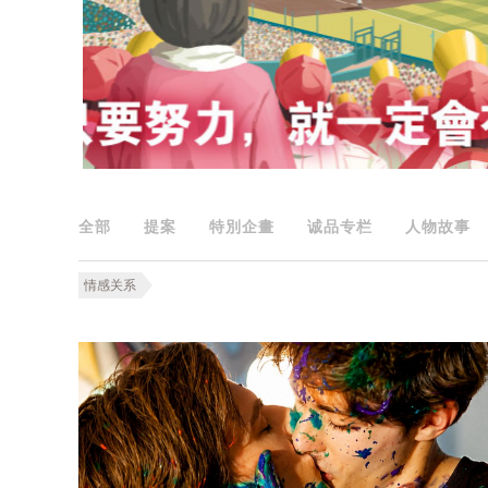
全部
提案
特別企畫
诚品专栏
人物故事
情感关系