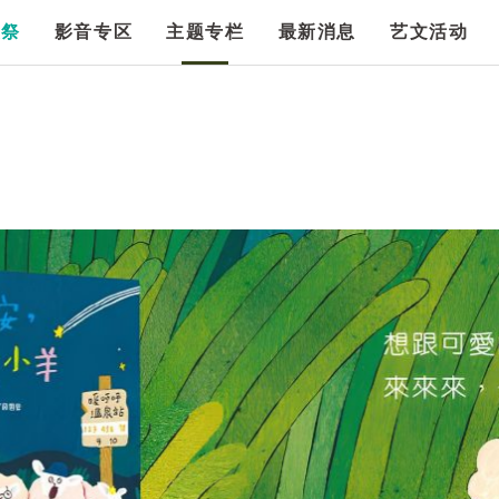
漫祭
影音专区
主题专栏
最新消息
艺文活动