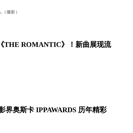
人（攝影）
辑《THE ROMANTIC》！新曲展现流
影界奥斯卡 IPPAWARDS 历年精彩