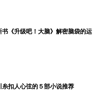
新书《升级吧！大脑》解密脑袋的运
）
川糸扣人心弦的５部小说推荐