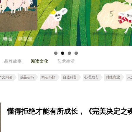
品牌故事
阅读文化
艺术生活
华文阅读
诚品选书
精选书摘
自然科普
心理励志
财经商业
人
懂得拒绝才能有所成长，《完美决定之