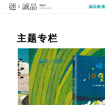
誠品動
主题专栏