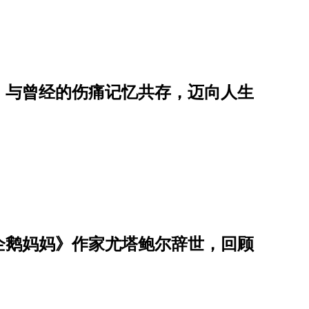
，与曾经的伤痛记忆共存，迈向人生
企鹅妈妈》作家尤塔鲍尔辞世，回顾