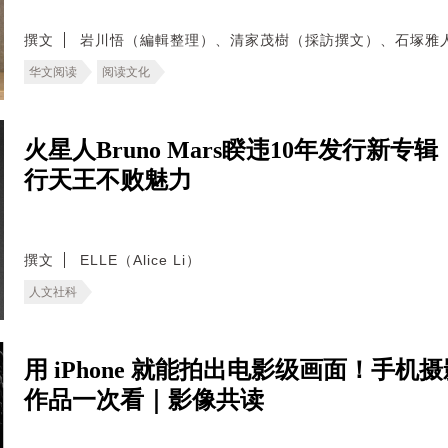
撰文
岩川悟（編輯整理）、清家茂樹（採訪撰文）、石塚雅
华文阅读
阅读文化
火星人Bruno Mars睽违10年发行新专
行天王不败魅力
撰文
ELLE（Alice Li）
人文社科
用 iPhone 就能拍出电影级画面！手机摄
作品一次看｜影像共读