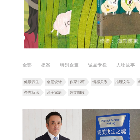
全部
提案
特別企畫
诚品专栏
人物故事
健康养生
创意设计
作家书评
情感关系
推理文学
杂志新讯
亲子家庭
外文阅读