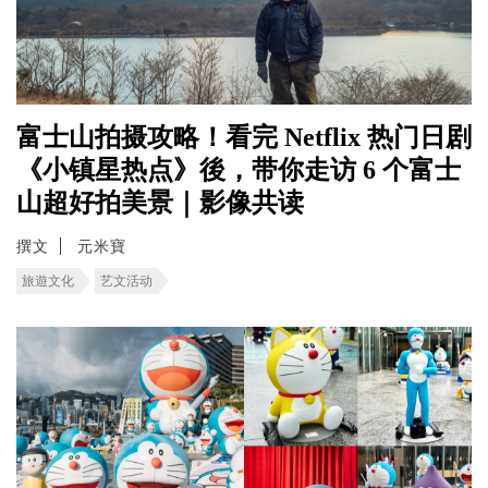
富士山拍摄攻略！看完 Netflix 热门日剧
《小镇星热点》後，带你走访 6 个富士
山超好拍美景｜影像共读
撰文
元米寶
旅遊文化
艺文活动