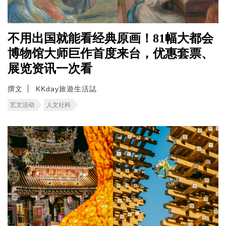
不用出国就能看经典原画！81幅大都会
博物馆大师巨作首度来台，优惠套票、
展览资讯一次看
撰文
KKday旅遊生活誌
艺文活动
人文社科