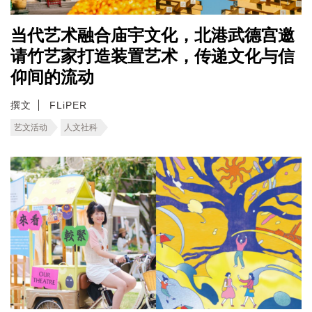
当代艺术融合庙宇文化，北港武德宫邀
请竹艺家打造装置艺术，传递文化与信
仰间的流动
撰文
FLiPER
艺文活动
人文社科