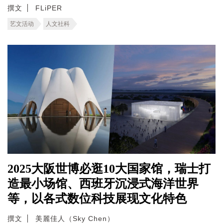
撰文
FLiPER
艺文活动
人文社科
2025大阪世博必逛10大国家馆，瑞士打
造最小场馆、西班牙沉浸式海洋世界
等，以各式数位科技展现文化特色
撰文
美麗佳人（Sky Chen）