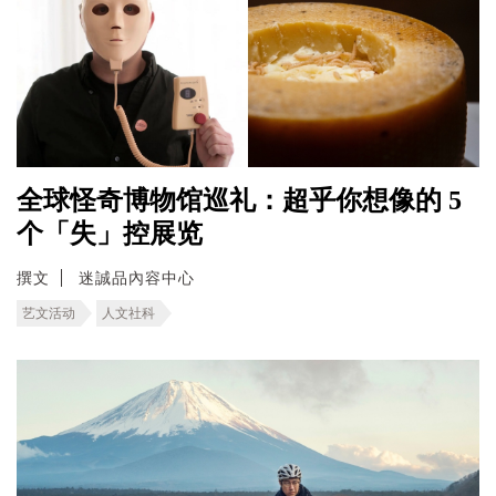
全球怪奇博物馆巡礼：超乎你想像的 5
个「失」控展览
撰文
迷誠品內容中心
艺文活动
人文社科