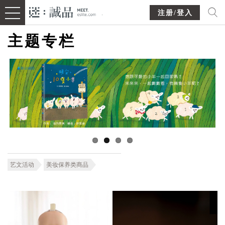
注册/登入
主题专栏
艺文活动
美妆保养类商品