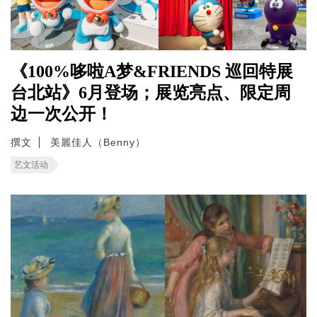
《100%哆啦A梦&FRIENDS 巡回特展
台北站》6月登场；展览亮点、限定周
边一次公开！
撰文
美麗佳人（Benny）
艺文活动