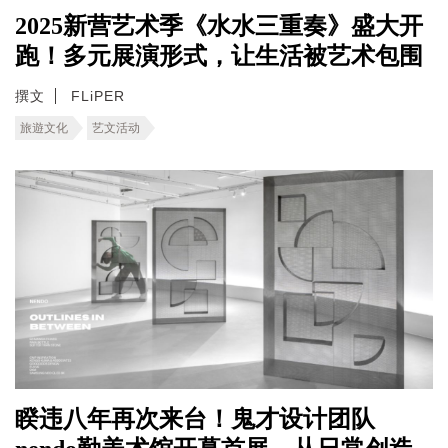
2025新营艺术季《水水三重奏》盛大开
跑！多元展演形式，让生活被艺术包围
撰文
FLiPER
旅遊文化
艺文活动
睽违八年再次来台！鬼才设计团队