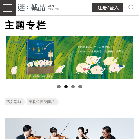
注册/登入
主题专栏
艺文活动
美妆保养类商品