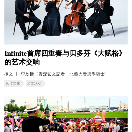
Infinite首席四重奏与贝多芬《大赋格》
的艺术交响
撰文
李欣恬（資深藝文記者、北藝大音樂學碩士）
阅读文化
艺文活动