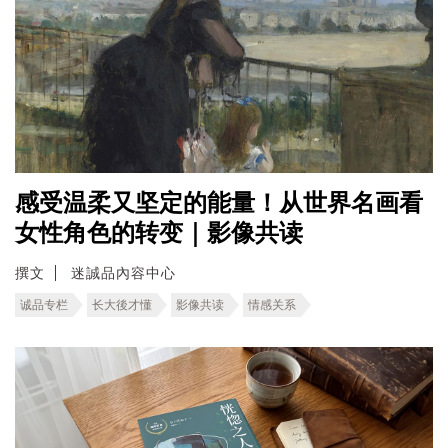
感受温柔又坚定的能量！从世界名画看
女性角色的转变｜影像共读
撰文
迷誠品內容中心
诚品专栏
长大後才懂
影像共读
情感关系