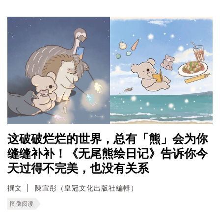
这破破烂烂的世界，总有「熊」会为你
缝缝补补！《无尾熊绘日记》告诉你今
天过得不完美，也没有关系
撰文
陳宣彤（皇冠文化出版社編輯）
图像阅读