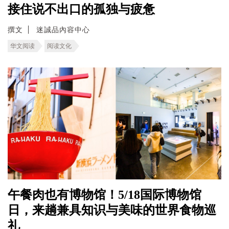
接住说不出口的孤独与疲惫
撰文
迷誠品內容中心
华文阅读
阅读文化
午餐肉也有博物馆！5/18国际博物馆
日，来趟兼具知识与美味的世界食物巡
礼