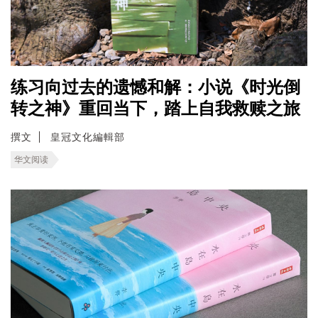
练习向过去的遗憾和解：小说《时光倒
转之神》重回当下，踏上自我救赎之旅
撰文
皇冠文化編輯部
华文阅读