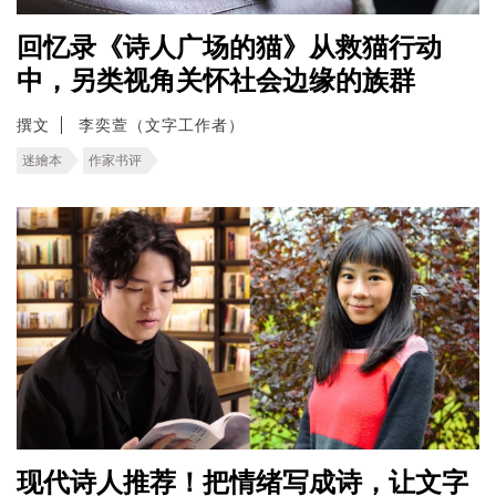
回忆录《诗人广场的猫》从救猫行动
中，另类视角关怀社会边缘的族群
撰文
李奕萱（文字工作者）
迷繪本
作家书评
现代诗人推荐！把情绪写成诗，让文字