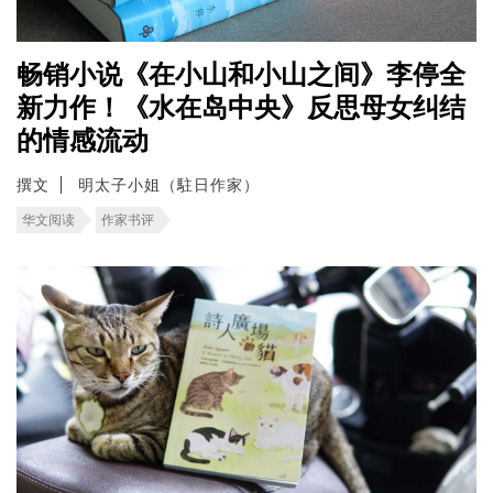
畅销小说《在小山和小山之间》李停全
新力作！《水在岛中央》反思母女纠结
的情感流动
撰文
明太子小姐（駐日作家）
华文阅读
作家书评