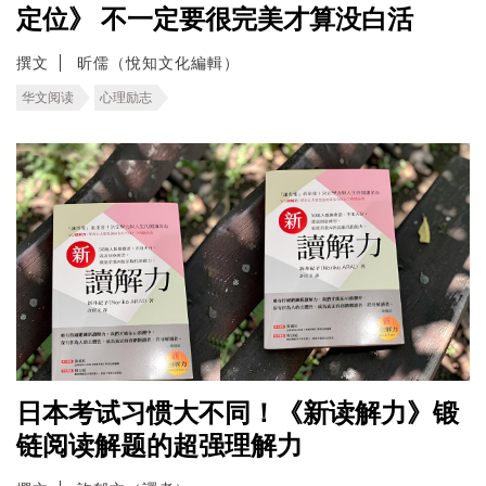
定位》 不一定要很完美才算没白活
撰文
昕儒（悅知文化編輯）
华文阅读
心理励志
日本考试习惯大不同！《新读解力》锻
链阅读解题的超强理解力