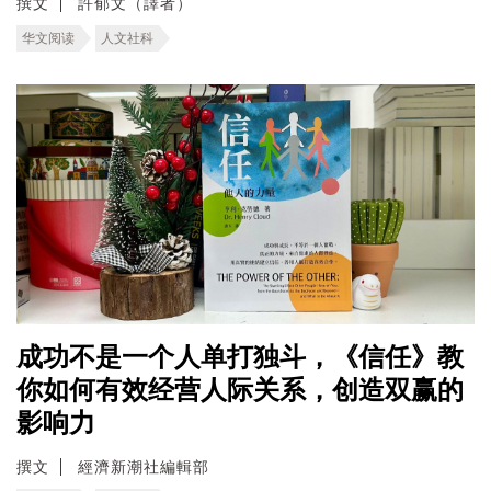
撰文
許郁文（譯者）
华文阅读
人文社科
成功不是一个人单打独斗，《信任》教
你如何有效经营人际关系，创造双赢的
影响力
撰文
經濟新潮社編輯部