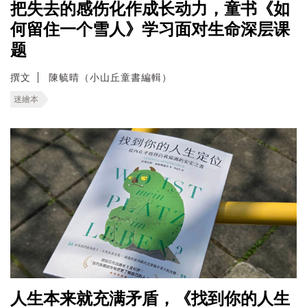
把失去的感伤化作成长动力，童书《如
何留住一个雪人》学习面对生命深层课
题
撰文
陳毓晴（小山丘童書編輯）
迷繪本
人生本来就充满矛盾，《找到你的人生