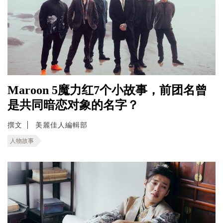
Maroon 5魔力红7个小故事，前团名曾
是共同暗恋对象的名字？
撰文
美麗佳人編輯部
人物故事