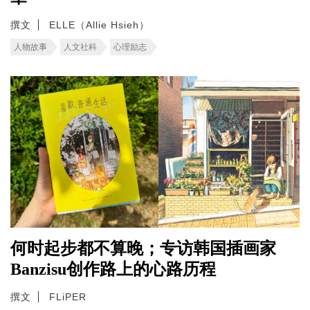
撰文
ELLE（Allie Hsieh）
人物故事
人文社科
心理励志
何时起步都不算晚；专访韩国插画家
Banzisu创作路上的心路历程
撰文
FLiPER