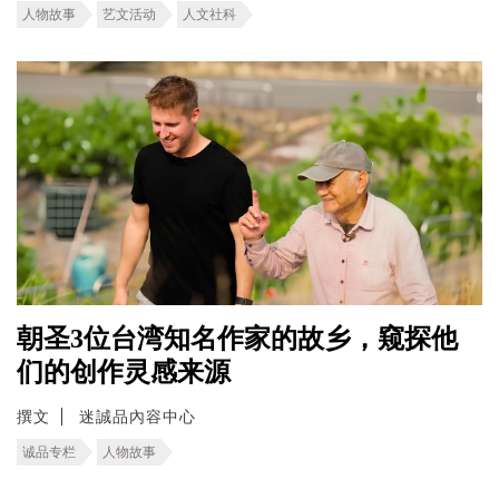
人物故事
艺文活动
人文社科
朝圣3位台湾知名作家的故乡，窥探他
们的创作灵感来源
撰文
迷誠品內容中心
诚品专栏
人物故事