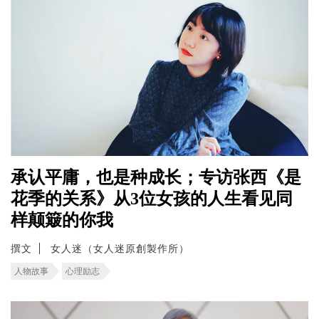
承认平庸，也是种成长；专访张西《是
花季的关系》从3位女孩的人生看见同
样颠簸的你我
撰文
女人迷（女人迷原創製作所）
人物故事
心理励志