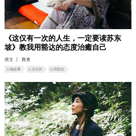
《这仅有一次的人生，一定要读苏东
坡》教我用豁达的态度治癒自己
撰文
費勇
人物故事
人文社科
心理励志