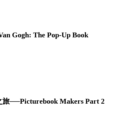
h: The Pop-Up Book
urebook Makers Part 2