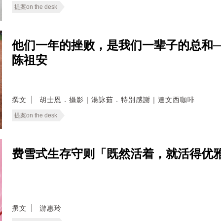
提案on the desk
他们一年的挫败，是我们一辈子的总和
陈祖安
撰文
胡士恩．攝影｜湯詠茹．特別感謝｜達文西咖啡
提案on the desk
费雪式生存守则「既然活着，就活得优雅
撰文
游惠玲