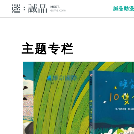
誠品動
主题专栏