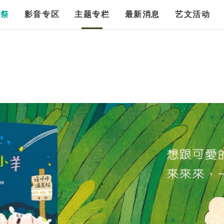
漫祭
影音专区
主题专栏
最新消息
艺文活动