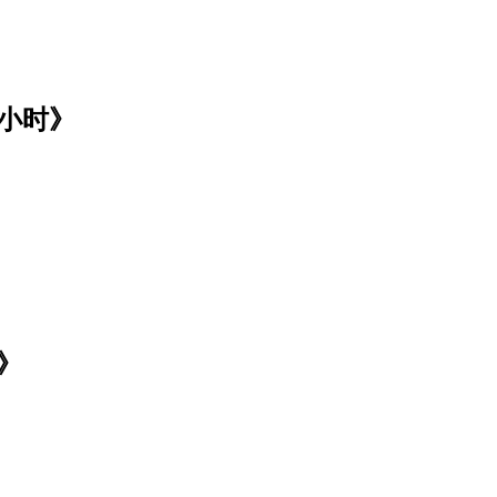
小时》
》