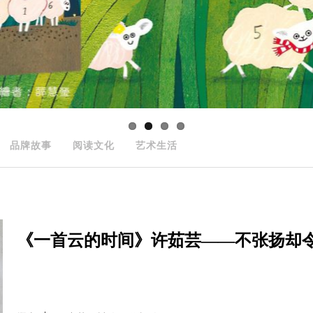
品牌故事
阅读文化
艺术生活
《一首云的时间》许茹芸——不张扬却