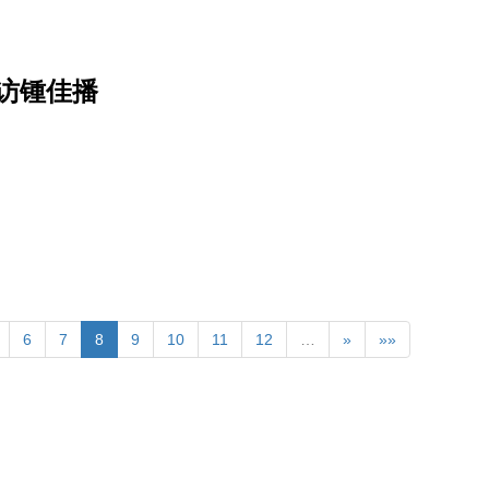
访锺佳播
6
7
8
9
10
11
12
…
»
»»