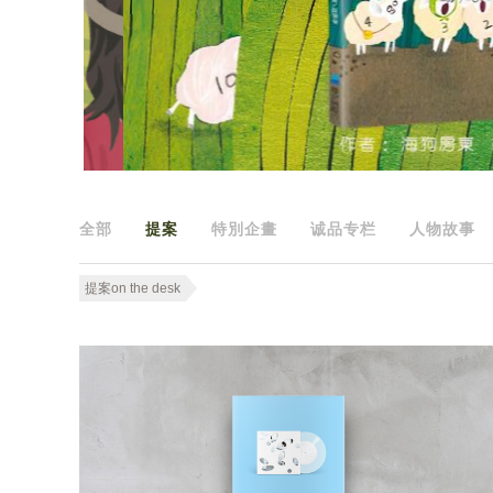
全部
提案
特別企畫
诚品专栏
人物故事
提案on the desk