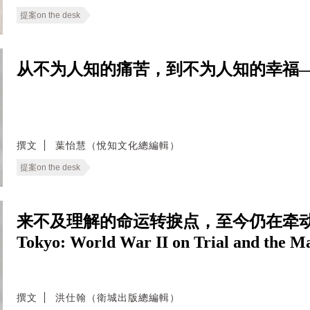
提案on the desk
从不为人知的痛苦，到不为人知的幸福
撰文
葉怡慧（悅知文化總編輯）
提案on the desk
来不及理解的命运转捩点，至今仍在牵动东亚
Tokyo: World War II on Trial and the M
撰文
洪仕翰（衛城出版總編輯）