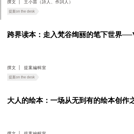
撰文
王小苗（詩人、作詞人）
提案on the desk
跨界读本：走入梵谷绚丽的笔下世界──Van Gog
撰文
提案編輯室
提案on the desk
大人的绘本：一场从无到有的绘本创作之旅──Pict
撰文
提案編輯室