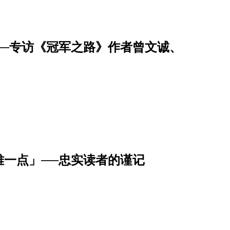
──专访《冠军之路》作者曾文诚、
一点」──忠实读者的谨记