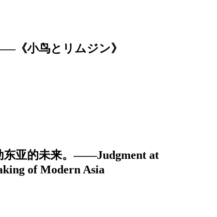
——《小鸟とリムジン》
的未来。——Judgment at
aking of Modern Asia