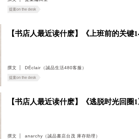
提案on the desk
【书店人最近读什麽】《上班前的关键1
撰文
DÉclair（誠品生活480客服）
提案on the desk
【书店人最近读什麽】《逃脱时光回圈1
撰文
anarchy（誠品書店台茂 庫存助理）