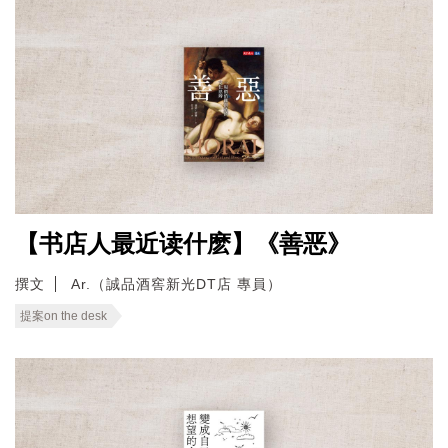
【书店人最近读什麽】《善恶》
撰文
Ar.（誠品酒窖新光DT店 專員）
提案on the desk