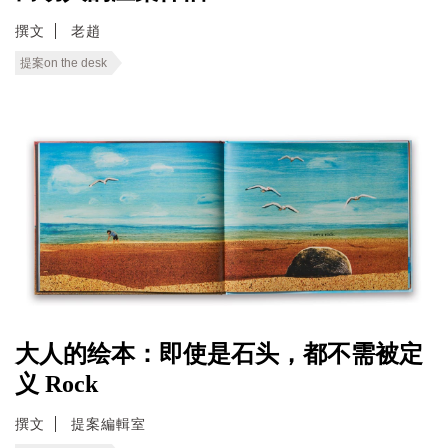
撰文
老趙
提案on the desk
大人的绘本：即使是石头，都不需被定
义 Rock
撰文
提案編輯室