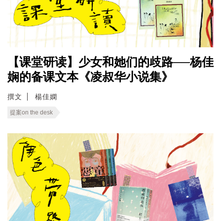
【课堂研读】少女和她们的歧路──杨佳
娴的备课文本《凌叔华小说集》
撰文
楊佳嫻
提案on the desk