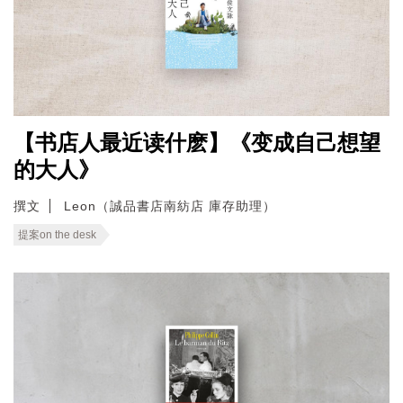
【书店人最近读什麽】《变成自己想望
的大人》
撰文
Leon（誠品書店南紡店 庫存助理）
提案on the desk