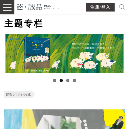
注册/登入
主题专栏
提案on the desk