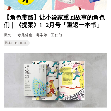
【角色带路】让小说家重回故事的角色
们｜《提案》1+2月号「重返一本书」
撰文
寺尾哲也．邱常婷．王仁劭
提案on the desk