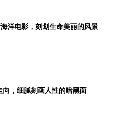
湾海洋电影，刻划生命美丽的风景
情走向，细腻刻画人性的暗黑面