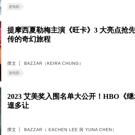
迷电影
提摩西夏勒梅主演《旺卡》3 大亮点抢
传的奇幻旅程
撰文
BAZZAR（KEIRA CHUNG）
迷电影
2023 艾美奖入围名单大公开！HBO《继承
遑多让
撰文
BAZZAR（ EACHEN LEE 與 YUNA CHEN）