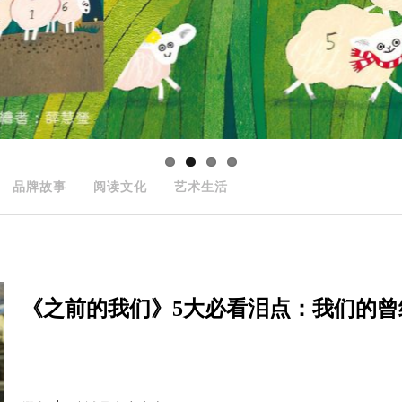
品牌故事
阅读文化
艺术生活
《之前的我们》5大必看泪点：我们的