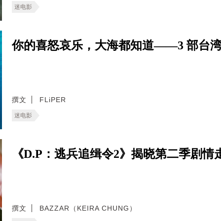
迷电影
你的喜怒哀乐，大海都知道——3 部台
撰文
FLiPER
迷电影
《D.P：逃兵追缉令2》揭晓第二季剧
撰文
BAZZAR（KEIRA CHUNG）