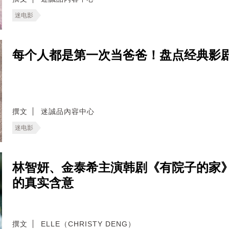
迷电影
每个人都是第一次当爸爸！盘点经典影剧
撰文
迷誠品內容中心
迷电影
林智妍、金泰希主演韩剧《有院子的家
的真实含意
撰文
ELLE（CHRISTY DENG）