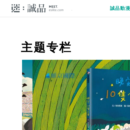
誠品動
主题专栏