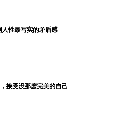
划人性最写实的矛盾感
人生，接受没那麽完美的自己