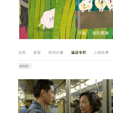
全部
提案
特別企畫
诚品专栏
人物故事
迷电影