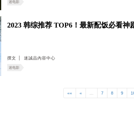
迷电影
2023 韩综推荐 TOP6！最新配饭必
撰文
迷誠品內容中心
迷电影
««
«
…
7
8
9
1