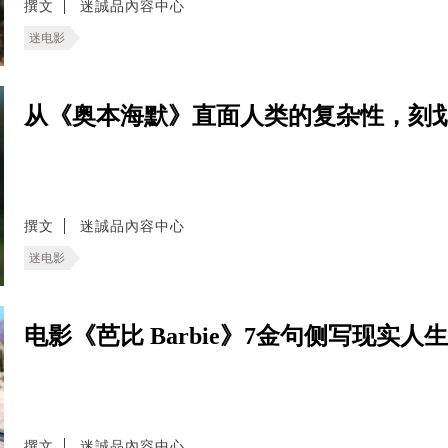
撰文
迷誠品內容中心
迷电影
从《奥本海默》直面人类的复杂性，刻
撰文
迷誠品內容中心
迷电影
电影《芭比 Barbie》7金句侧写现实
撰文
迷誠品內容中心