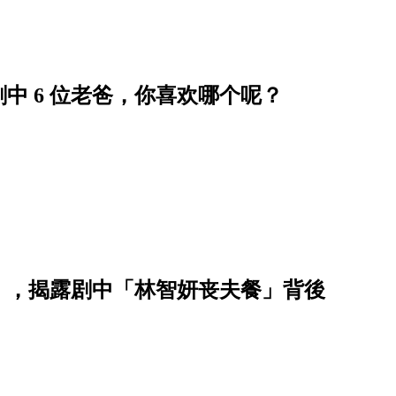
中 6 位老爸，你喜欢哪个呢？
》，揭露剧中「林智妍丧夫餐」背後