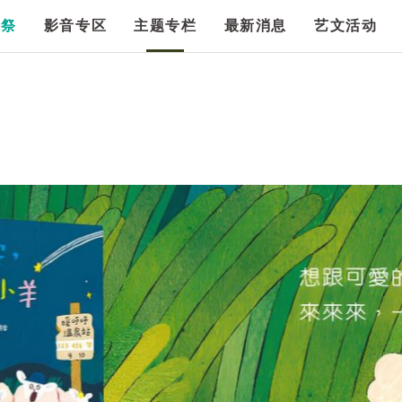
漫祭
影音专区
主题专栏
最新消息
艺文活动