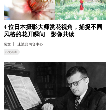
4 位日本摄影大师赏花视角，捕捉不同
风格的花开瞬间｜影像共读
撰文
迷誠品內容中心
艺文活动