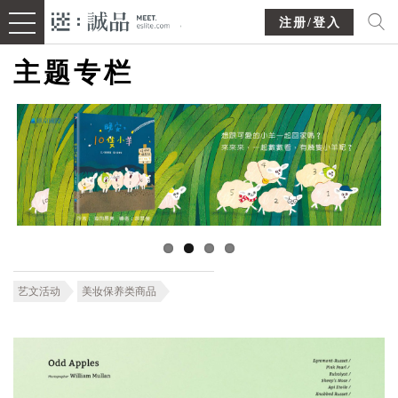
注册/登入
主题专栏
艺文活动
美妆保养类商品