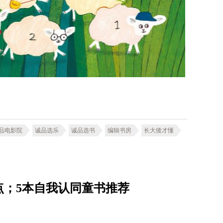
品电影院
诚品选乐
诚品选书
编辑书房
长大後才懂
点；5本自我认同童书推荐