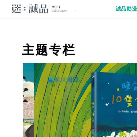
誠品動
主题专栏