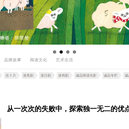
品牌故事
阅读文化
艺术生活
吉卜力
迷美剧
迷日剧
迷韩剧
诚品阅读光影
诚品专栏
诚
从一次次的失败中，探索独一无二的优