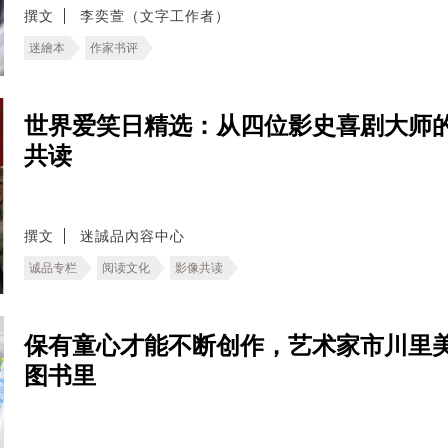
撰文
李奕萱（文字工作者）
迷繪本
作家书评
世界爱笑日精选：从四位影史喜剧大师
共读
撰文
迷誠品內容中心
诚品专栏
阅读文化
影像共读
保有童心才能不断创作，艺术家市川里
图书里