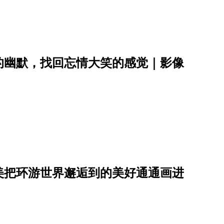
的幽默，找回忘情大笑的感觉｜影像
美把环游世界邂逅到的美好通通画进