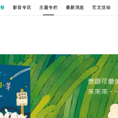
漫祭
影音专区
主题专栏
最新消息
艺文活动