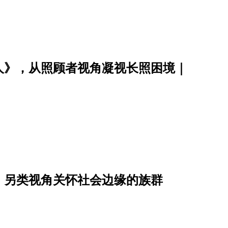
人》，从照顾者视角凝视长照困境｜
，另类视角关怀社会边缘的族群