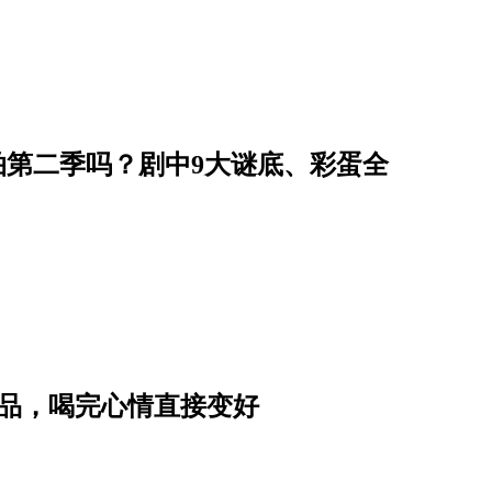
开拍第二季吗？剧中9大谜底、彩蛋全
饮品，喝完心情直接变好