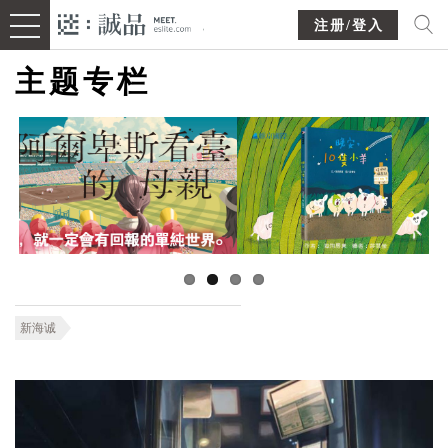
注册/登入
主题专栏
新海诚