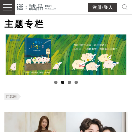
注册/登入
主题专栏
迷韩剧