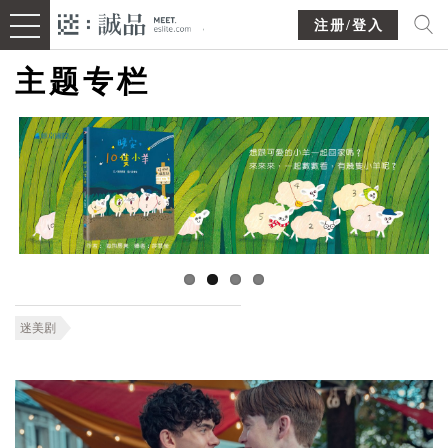
注册/登入
主题专栏
迷美剧