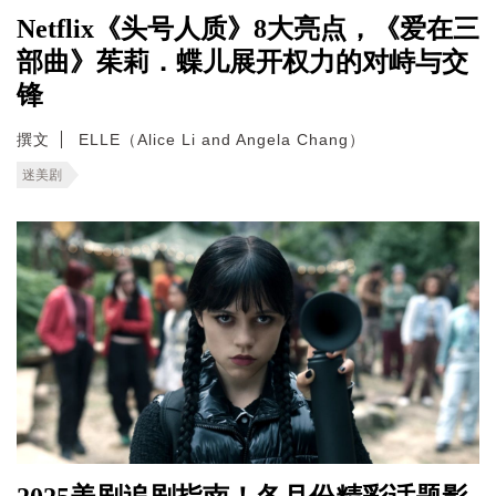
Netflix《头号人质》8大亮点，《爱在三
部曲》茱莉．蝶儿展开权力的对峙与交
锋
撰文
ELLE（Alice Li and Angela Chang）
迷美剧