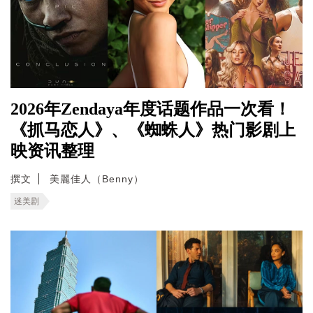
2026年Zendaya年度话题作品一次看！
《抓马恋人》、《蜘蛛人》热门影剧上
映资讯整理
撰文
美麗佳人（Benny）
迷美剧