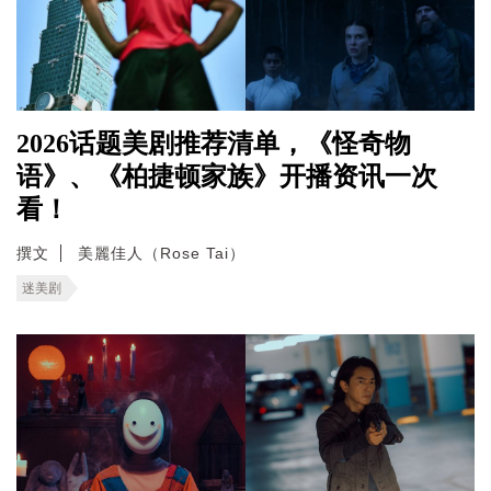
2026话题美剧推荐清单，《怪奇物
语》、《柏捷顿家族》开播资讯一次
看！
撰文
美麗佳人（Rose Tai）
迷美剧