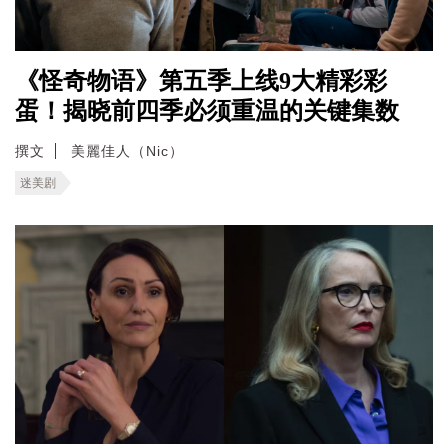
《怪奇物语》第五季上线9大精彩彩
蛋！揭晓前四季必须重温的关键集数
撰文
美麗佳人（Nic）
迷美剧