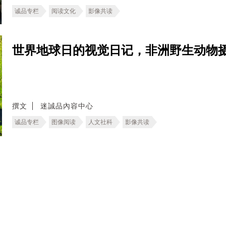
诚品专栏
阅读文化
影像共读
世界地球日的视觉日记，非洲野生动物
撰文
迷誠品內容中心
诚品专栏
图像阅读
人文社科
影像共读