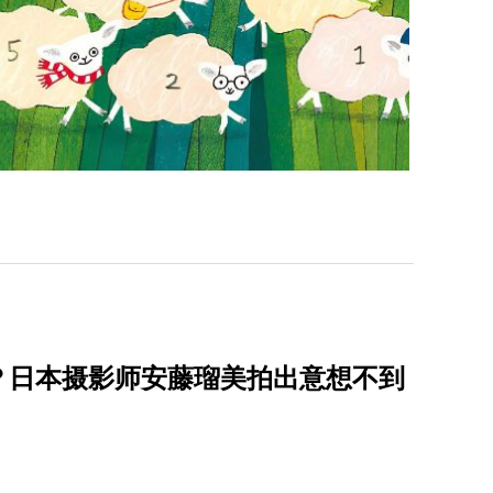
？日本摄影师安藤瑠美拍出意想不到