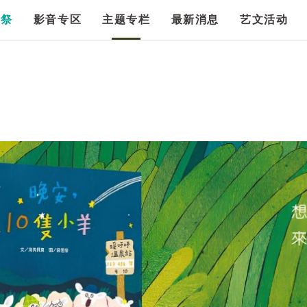
漫祭
影音专区
主题专栏
最新消息
艺文活动