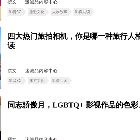
撰文
迷誠品內容中心
影音3C
旅遊文化
人物故事
影像共读
四大热门旅拍相机，你是哪一种旅行人格
读
撰文
迷誠品內容中心
影音3C
旅遊文化
影像共读
同志骄傲月，LGBTQ+ 影视作品的色
撰文
迷誠品內容中心