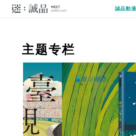
誠品動
主题专栏