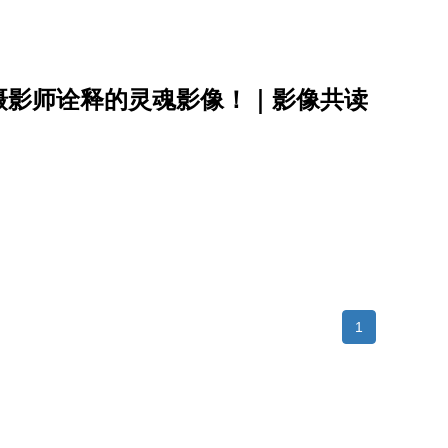
摄影师诠释的灵魂影像！｜影像共读
1