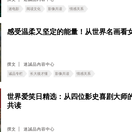
迷电影
阅读文化
影像共读
情感关系
感受温柔又坚定的能量！从世界名画看
撰文
迷誠品內容中心
诚品专栏
长大後才懂
影像共读
情感关系
世界爱笑日精选：从四位影史喜剧大师
共读
撰文
迷誠品內容中心