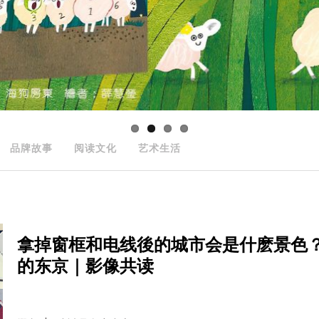
品牌故事
阅读文化
艺术生活
拿掉窗框和电线後的城市会是什麽景色
的东京｜影像共读