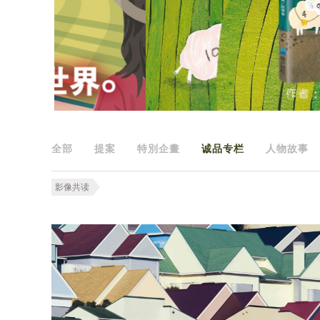
全部
提案
特別企畫
诚品专栏
人物故事
影像共读