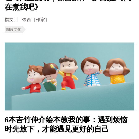
在煮我吧》
撰文
張西（作家）
阅读文化
6本吉竹伸介绘本教我的事：遇到烦恼
时先放下，才能遇见更好的自己