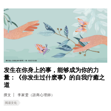
发生在你身上的事，能够成为你的力
量：《你发生过什麽事》的自我疗癒之
道
撰文
李家雯（諮商心理師）
阅读文化