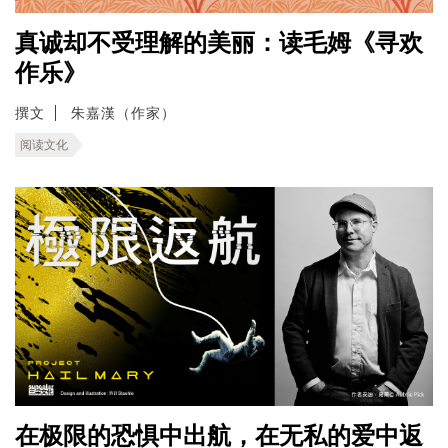
真诚却不受理解的美丽：读毛姆《寻欢
作乐》
撰文
朱嘉漢（作家）
阅读文化
在极限的恐惧中出航，在无私的爱中返