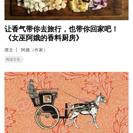
让香气带你去旅行，也带你回家吧！
《女巫阿娥的香料厨房》
撰文
阿娥（作家）
阅读文化