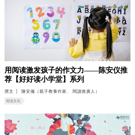
用阅读激发孩子的作文力——陈安仪推
荐【好好读小学堂】系列
撰文
陳安儀（親子教養作家、 閱讀推廣人）
阅读文化