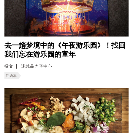
去一趟梦境中的《午夜游乐园》！找回
我们忘在游乐园的童年
撰文
迷誠品內容中心
迷繪本