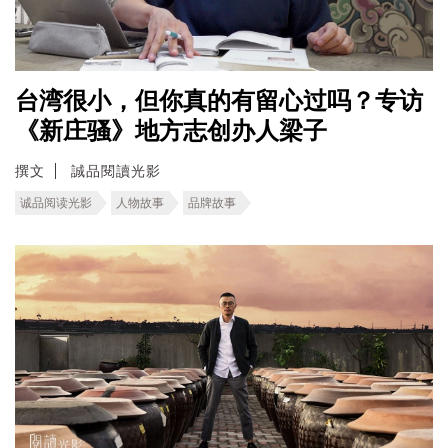
台湾很小，但你真的有留心过吗？专访
《新庄骚》地方志创办人梁子
撰文
誠品閱讀光影
诚品阅读光影
人物故事
品牌故事