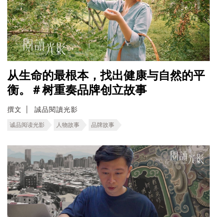
从生命的最根本，找出健康与自然的平
衡。＃树重奏品牌创立故事
撰文
誠品閱讀光影
诚品阅读光影
人物故事
品牌故事