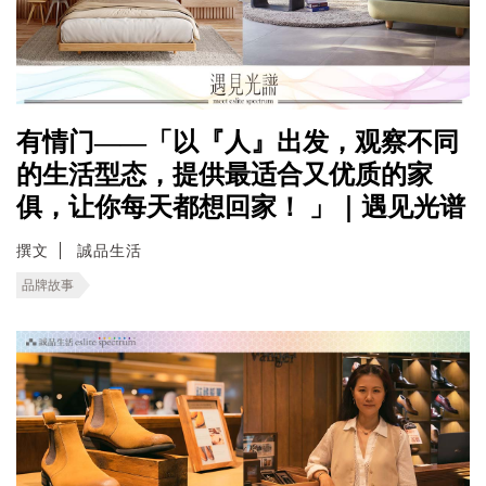
有情门——「以『人』出发，观察不同
的生活型态，提供最适合又优质的家
俱，让你每天都想回家！ 」｜遇见光谱
撰文
誠品生活
品牌故事