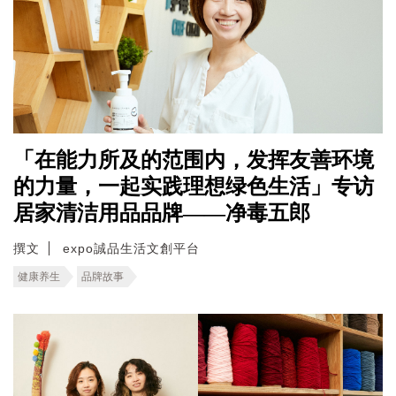
「在能力所及的范围内，发挥友善环境
的力量，一起实践理想绿色生活」专访
居家清洁用品品牌——净毒五郎
撰文
expo誠品生活文創平台
健康养生
品牌故事