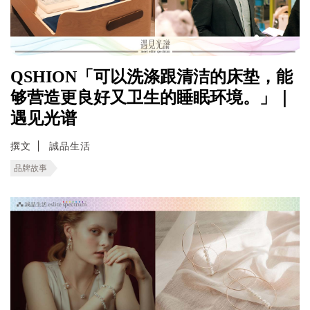
QSHION「可以洗涤跟清洁的床垫，能
够营造更良好又卫生的睡眠环境。」｜
遇见光谱
撰文
誠品生活
品牌故事