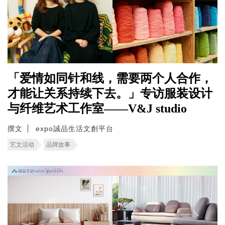
「爱情如同针和线，需要两个人合作，
才能让关系持续下去。」专访服装设计
与纤维艺术工作室——V&J studio
撰文
expo誠品生活文創平台
艺文活动
品牌故事