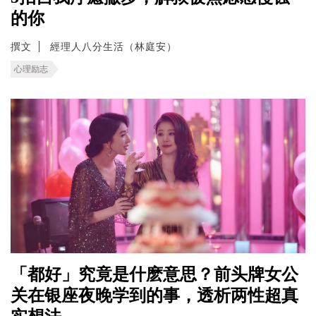
的你
撰文
經理人八分生活（林庭安）
心理励志
「都好」究竟是什麽意思？前头牌女公
关在银座夜晚学到的事，透析两性超真