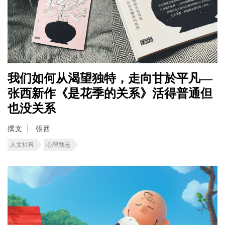
我们如何从渴望独特，走向甘於平凡—
张西新作《是花季的关系》活得普通但
也没关系
撰文
張西
人文社科
心理励志