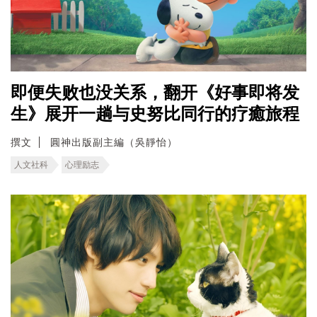
即便失败也没关系，翻开《好事即将发
生》展开一趟与史努比同行的疗癒旅程
撰文
圓神出版副主編（吳靜怡）
人文社科
心理励志