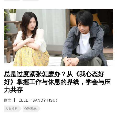
总是过度紧张怎麽办？从《我心态好
好》掌握工作与休息的界线，学会与压
力共存
撰文
ELLE（SANDY HSU）
人文社科
心理励志