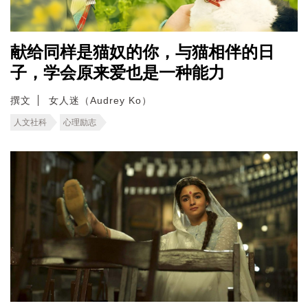
献给同样是猫奴的你，与猫相伴的日
子，学会原来爱也是一种能力
撰文
女人迷（Audrey Ko）
人文社科
心理励志