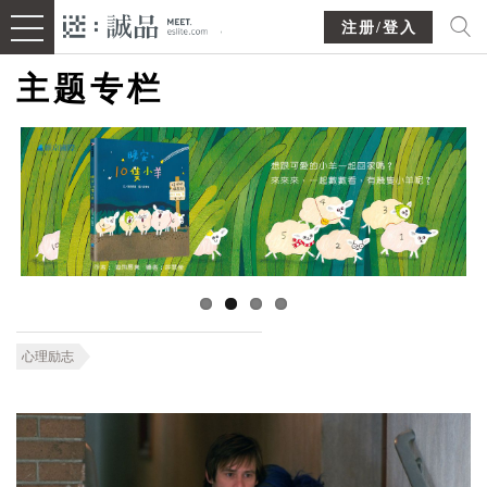
注册/登入
主题专栏
心理励志