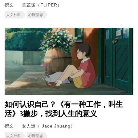
撰文
章芷瑗（FLIPER）
人文社科
心理励志
如何认识自己？《有一种工作，叫生
活》3撇步，找到人生的意义
撰文
女人迷（ Jade Jhuang）
人文社科
心理励志