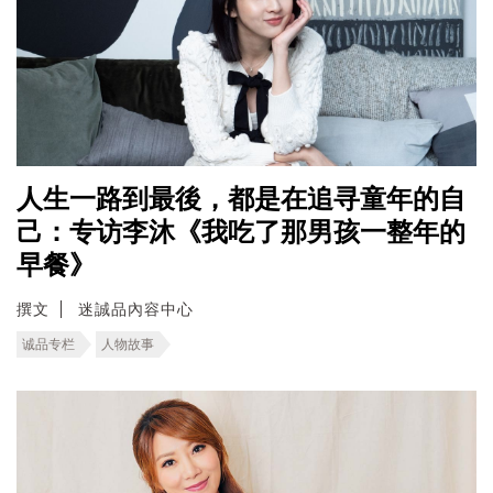
人生一路到最後，都是在追寻童年的自
己：专访李沐《我吃了那男孩一整年的
早餐》
撰文
迷誠品內容中心
诚品专栏
人物故事