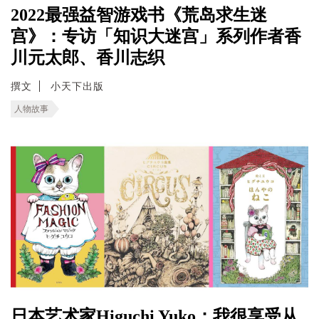
2022最强益智游戏书《荒岛求生迷
宫》：专访「知识大迷宫」系列作者香
川元太郎、香川志织
撰文
小天下出版
人物故事
日本艺术家Higuchi Yuko：我很享受从