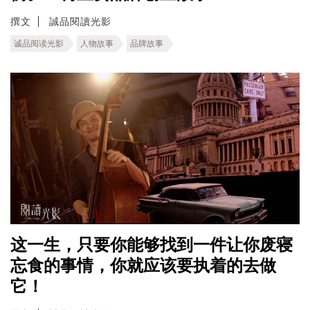
撰文
誠品閱讀光影
诚品阅读光影
人物故事
品牌故事
这一生，只要你能够找到一件让你废寝
忘食的事情，你就应该要执着的去做
它！