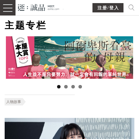
注册/登入
主题专栏
人物故事