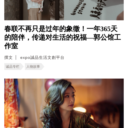
春联不再只是过年的象徵！一年365天
的陪伴，传递对生活的祝福—郭公馆工
作室
撰文
expo誠品生活文創平台
诚品专栏
人物故事