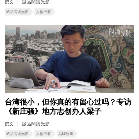
撰文
誠品閱讀光影
诚品阅读光影
人物故事
台湾很小，但你真的有留心过吗？专访
《新庄骚》地方志创办人梁子
撰文
誠品閱讀光影
诚品阅读光影
人物故事
品牌故事