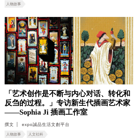
人物故事
「艺术创作是不断与内心对话、转化和
反刍的过程。」专访新生代插画艺术家
——Sophia Ji 插画工作室
撰文
expo誠品生活文創平台
人物故事
人文社科