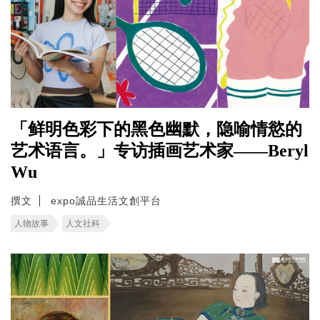
「鲜明色彩下的黑色幽默，隐喻情慾的
艺术语言。」专访插画艺术家——Beryl
Wu
撰文
expo誠品生活文創平台
人物故事
人文社科