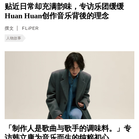
贴近日常却充满韵味，专访乐团缓缓
Huan Huan创作音乐背後的理念
撰文
FLiPER
人物故事
「制作人是歌曲与歌手的调味料。」专
访韩立康为音乐而生的纯粹初心