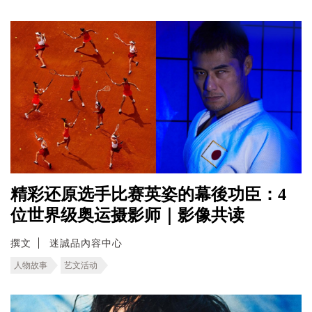
精彩还原选手比赛英姿的幕後功臣：4
位世界级奥运摄影师｜影像共读
撰文
迷誠品內容中心
人物故事
艺文活动