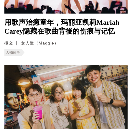
用歌声治癒童年，玛丽亚凯莉Mariah
Carey隐藏在歌曲背後的伤痕与记忆
撰文
女人迷（Maggie）
人物故事