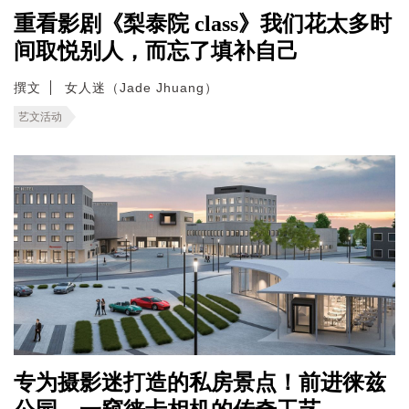
重看影剧《梨泰院 class》我们花太多时
间取悦别人，而忘了填补自己
撰文
女人迷（Jade Jhuang）
艺文活动
专为摄影迷打造的私房景点！前进徕兹