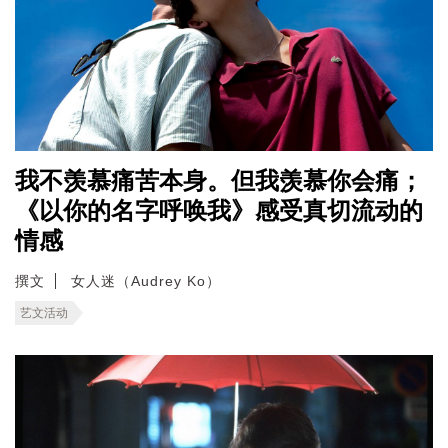
我不羡慕痛苦本身。但我羡慕你会痛；
《以你的名字呼唤我》感受真切流动的
情感
撰文
女人迷（Audrey Ko）
艺文活动