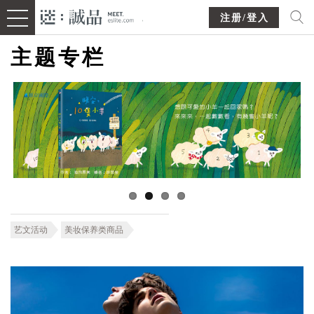
注册/登入
主题专栏
艺文活动
美妆保养类商品