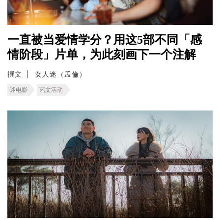
一直被当爱情学分？用这5部不同「感
情阶段」片单，为此刻画下一个注解
撰文
女人迷（孟倫）
迷电影
艺文活动