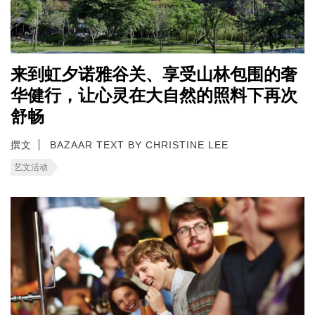
来到虹夕诺雅谷关、享受山林包围的奢
华健行，让心灵在大自然的照料下再次
舒畅
撰文
BAZAAR TEXT BY CHRISTINE LEE
艺文活动