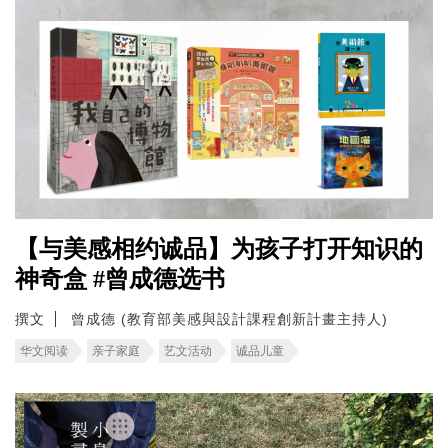
【与美感相约诚品】为孩子打开知识的
神奇盒 #曾成德选书
撰文
曾成德 (教育部美感與設計課程創新計畫主持人)
华文阅读
亲子家庭
艺文活动
诚品儿童