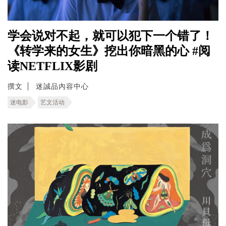
学会说对不起，就可以犯下一个错了！
《转学来的女生》挖出你暗黑的心 #阅
读NETFLIX影剧
撰文
迷誠品內容中心
迷电影
艺文活动