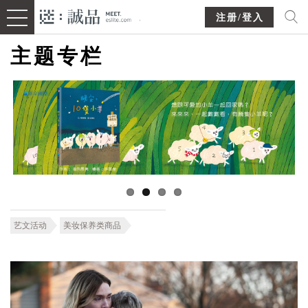
注册/登入
主题专栏
艺文活动
美妆保养类商品