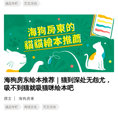
诚品专栏
艺文活动
海狗房东绘本推荐｜猫到深处无怨尤，
吸不到猫就吸猫咪绘本吧
撰文
海狗房東
诚品专栏
阅读文化
艺文活动