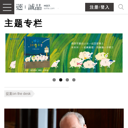
注册/登入
主题专栏
提案on the desk