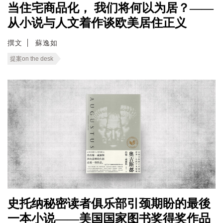
当住宅商品化， 我们将何以为居？——
从小说与人文着作谈欧美居住正义
撰文
蘇逸如
提案on the desk
史托纳秘密读者俱乐部引颈期盼的最後
一本小说——美国国家图书奖得奖作品