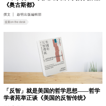
《奥古斯都》
撰文
啟明出版編輯部
提案on the desk
「反智」就是美国的哲学思想——哲学
学者苑举正谈《美国的反智传统》