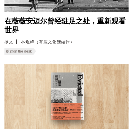
在薇薇安迈尔曾经驻足之处，重新观看
世界
撰文
林煜幃（有鹿文化總編輯）
提案on the desk