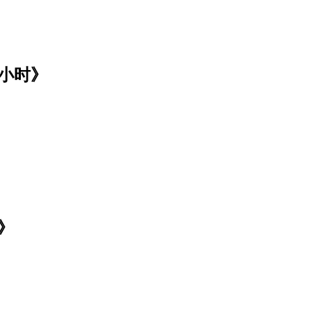
小时》
》