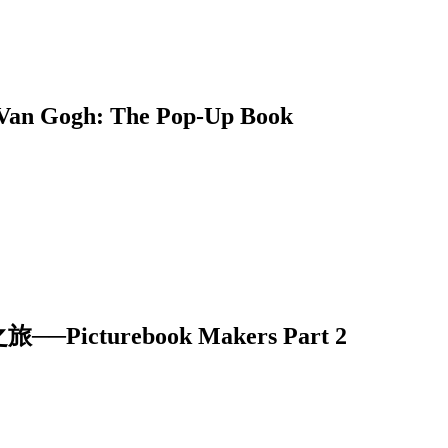
h: The Pop-Up Book
urebook Makers Part 2