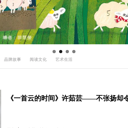
品牌故事
阅读文化
艺术生活
《一首云的时间》许茹芸——不张扬却