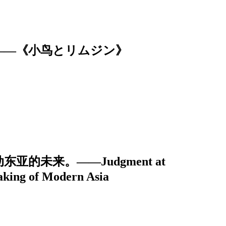
——《小鸟とリムジン》
的未来。——Judgment at
aking of Modern Asia