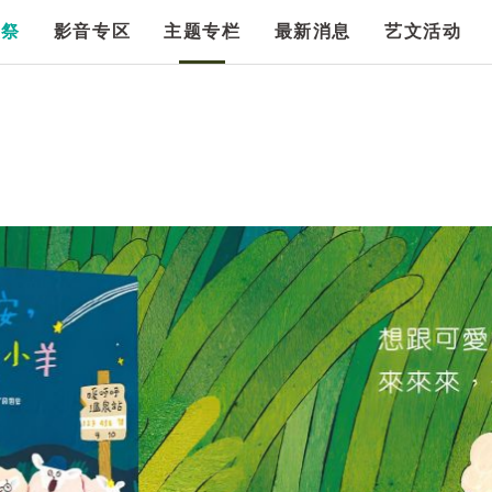
漫祭
影音专区
主题专栏
最新消息
艺文活动