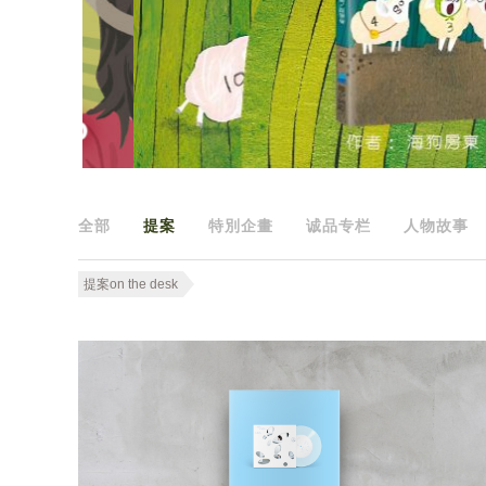
全部
提案
特別企畫
诚品专栏
人物故事
提案on the desk