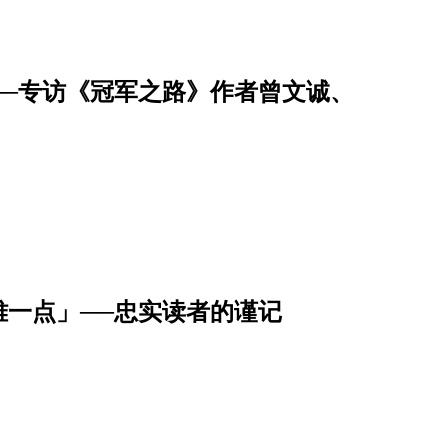
──专访《冠军之路》作者曾文诚、
一点」──忠实读者的谨记