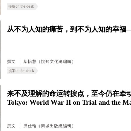
提案on the desk
从不为人知的痛苦，到不为人知的幸福
撰文
葉怡慧（悅知文化總編輯）
提案on the desk
来不及理解的命运转捩点，至今仍在牵动东亚
Tokyo: World War II on Trial and the M
撰文
洪仕翰（衛城出版總編輯）