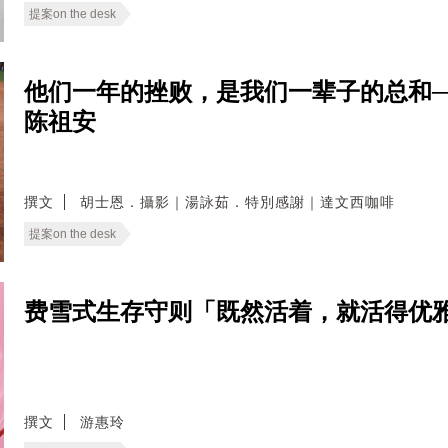
提案on the desk
他们一年的挫败，是我们一辈子的总和
陈祖安
撰文
胡士恩．攝影｜湯詠茹．特別感謝｜達文西咖啡
提案on the desk
费雪式生存守则「既然活着，就活得优雅
撰文
游惠玲