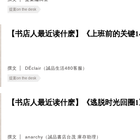
提案on the desk
【书店人最近读什麽】《上班前的关键1
撰文
DÉclair（誠品生活480客服）
提案on the desk
【书店人最近读什麽】《逃脱时光回圈1
撰文
anarchy（誠品書店台茂 庫存助理）