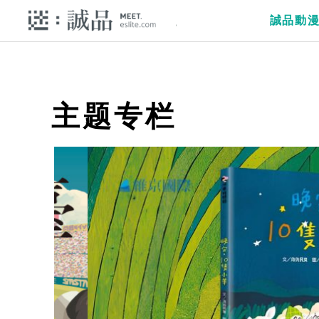
誠品動
主题专栏