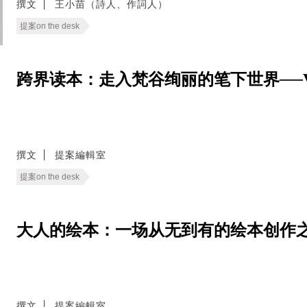
撰文
王小苗（詩人、作詞人）
提案on the desk
跨界读本：走入梵谷绚丽的笔下世界──Van Gog
撰文
提案編輯室
提案on the desk
大人的绘本：一场从无到有的绘本创作之旅──Pict
撰文
提案編輯室