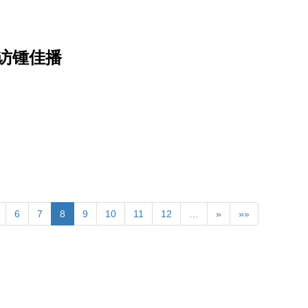
访锺佳播
6
7
8
9
10
11
12
…
»
»»