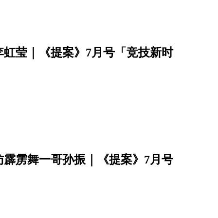
李虹莹｜《提案》7月号「竞技新时
访霹雳舞一哥孙振｜《提案》7月号