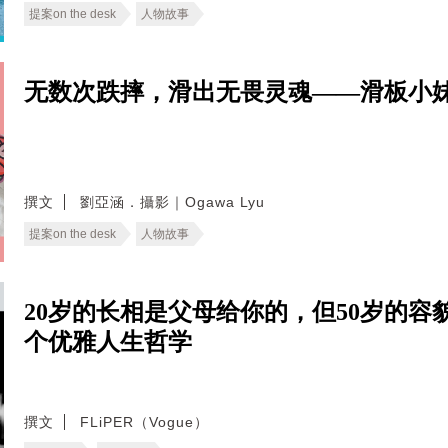
提案on the desk
人物故事
无数次跌摔，滑出无畏灵魂——滑板小
撰文
劉亞涵．攝影｜Ogawa Lyu
提案on the desk
人物故事
20岁的长相是父母给你的，但50岁的容貌是
个优雅人生哲学
撰文
FLiPER（Vogue）