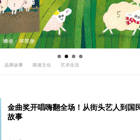
品牌故事
阅读文化
艺术生活
金曲奖开唱嗨翻全场！从街头艺人到国
故事