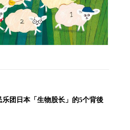
民乐团日本「生物股长」的5个背後