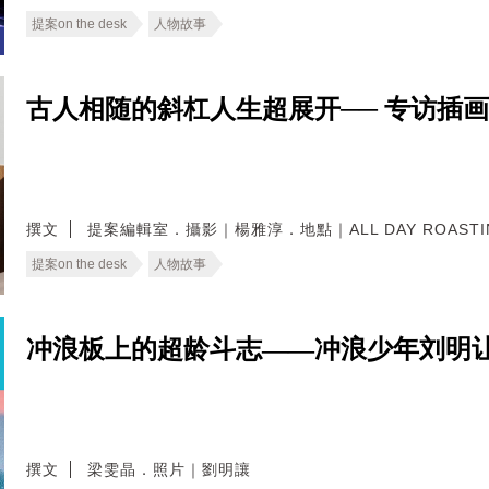
提案on the desk
人物故事
古人相随的斜杠人生超展开── 专访插画家
撰文
提案編輯室．攝影｜楊雅淳．地點｜ALL DAY ROASTIN
提案on the desk
人物故事
冲浪板上的超龄斗志——冲浪少年刘明
撰文
梁雯晶．照片｜劉明讓