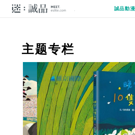
誠品動
主题专栏