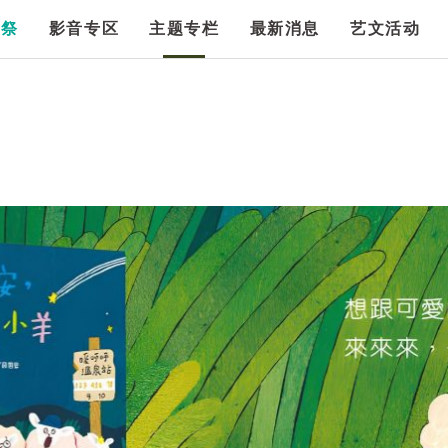
漫祭
影音专区
主题专栏
最新消息
艺文活动