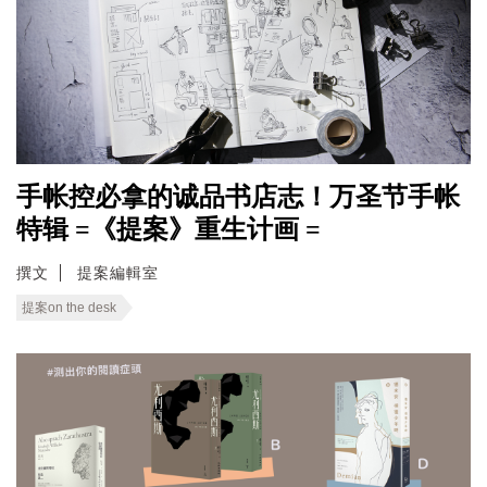
手帐控必拿的诚品书店志！万圣节手帐
特辑 =《提案》重生计画 =
撰文
提案編輯室
提案on the desk