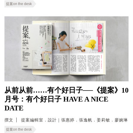
提案on the desk
从前从前……有个好日子──《提案》10
月号：有个好日子 HAVE A NICE
DATE
撰文
提案編輯室．設計｜張惠婷．張逸帆．姜莉敏．廖婉琳
提案on the desk