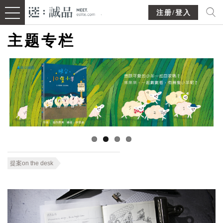
注册/登入
主题专栏
提案on the desk