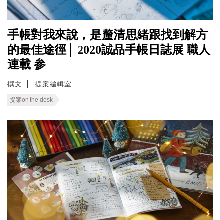
手帳對我來說，是釐清思緒跟找到解方
的最佳途徑│ 2020誠品手帳日誌展 職人
連載 参
撰文
提案編輯室
提案on the desk