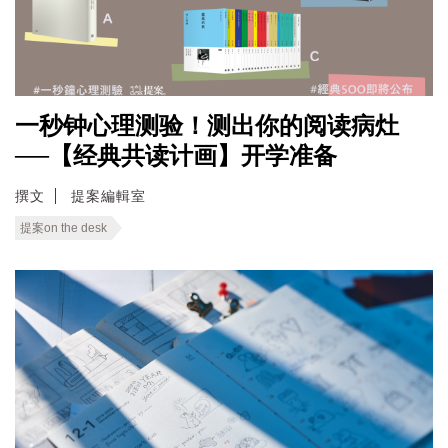
一秒钟心理测验！测出你的阅读病灶
──【经典共读计画】开学准备
撰文
提案編輯室
提案on the desk