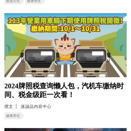
旅遊文化
健康养生
2024牌照税查询懒人包，汽机车缴纳时
间、税金级距一次看！
撰文
迷誠品內容中心
健康养生