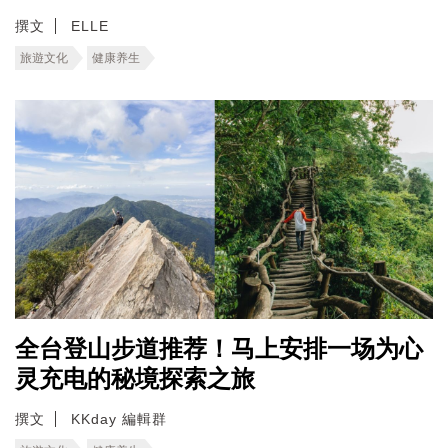
撰文
ELLE
旅遊文化
健康养生
全台登山步道推荐！马上安排一场为心
灵充电的秘境探索之旅
撰文
KKday 編輯群