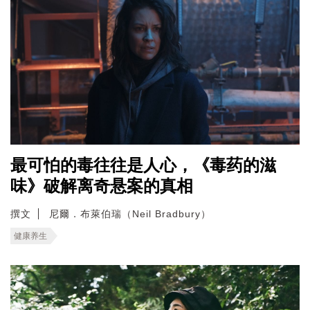
最可怕的毒往往是人心，《毒药的滋
味》破解离奇悬案的真相
撰文
尼爾．布萊伯瑞（Neil Bradbury）
健康养生