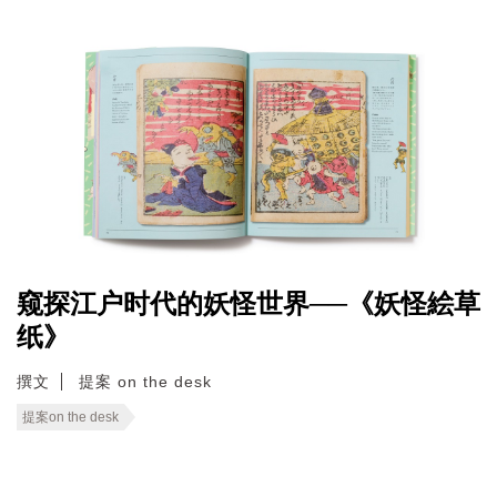
窥探江户时代的妖怪世界──《妖怪絵草
纸》
撰文
提案 on the desk
提案on the desk