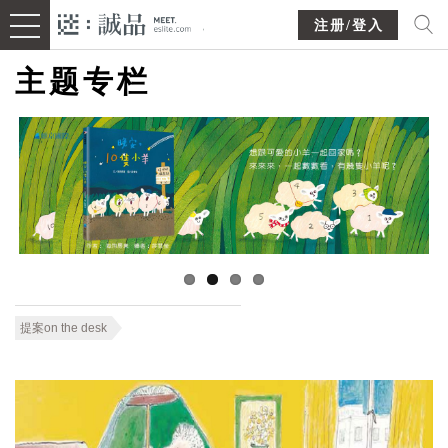
注册/登入
主题专栏
提案on the desk