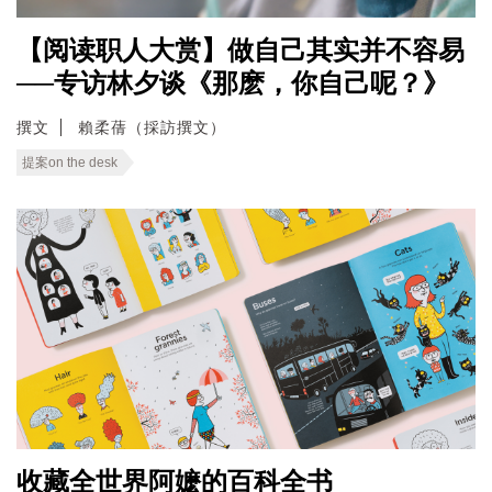
【阅读职人大赏】做自己其实并不容易
──专访林夕谈《那麽，你自己呢？》
撰文
賴柔蒨（採訪撰文）
提案on the desk
收藏全世界阿嬷的百科全书