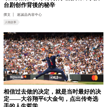
台剧创作背後的秘辛
撰文
迷誠品內容中心
人物故事
相信过去做的决定，就是当时最好的决
定——大谷翔平6大金句，点出传奇选
手的人生哲学