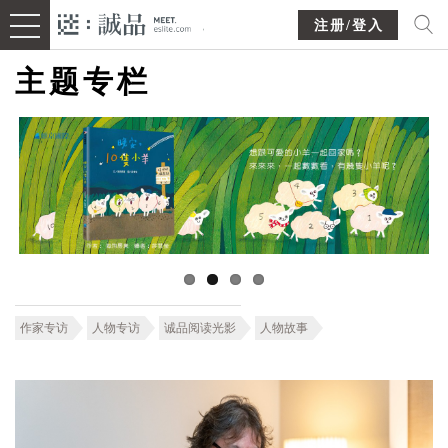
注册/登入
主题专栏
作家专访
人物专访
诚品阅读光影
人物故事