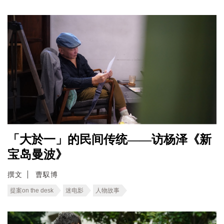
「大於一」的民间传统——访杨泽《新
宝岛曼波》
撰文
曹馭博
提案on the desk
迷电影
人物故事