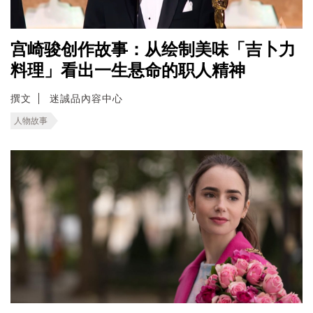
宫崎骏创作故事：从绘制美味「吉卜力
料理」看出一生悬命的职人精神
撰文
迷誠品內容中心
人物故事