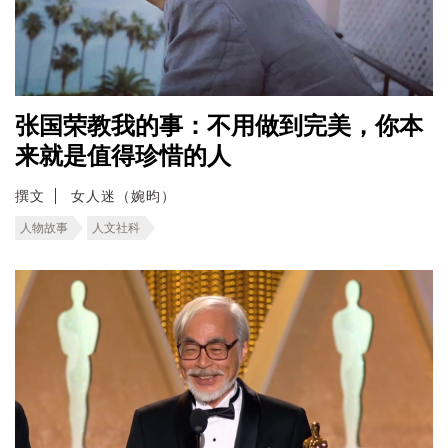
张国荣教我的事：不用做到完美，你本
来就是值得珍惜的人
撰文
女人迷（婉昀）
人物故事
人文社科