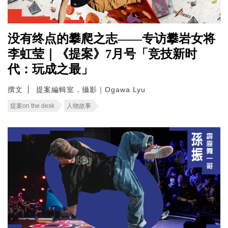
没有终点的攀爬之志——专访攀岩女将
李虹莹｜《提案》7月号「竞技新时
代：玩成之最」
撰文
提案編輯室．攝影｜Ogawa Lyu
提案on the desk
人物故事