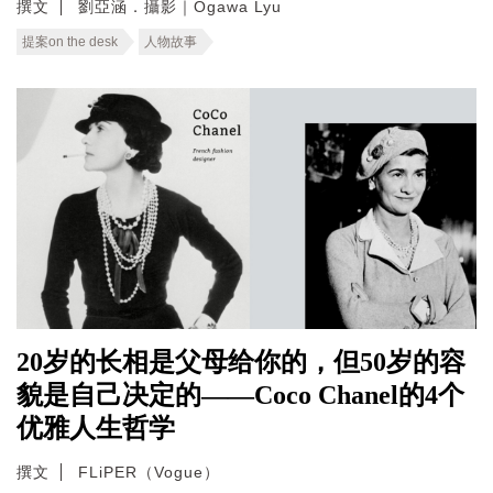
撰文
劉亞涵．攝影｜Ogawa Lyu
提案on the desk
人物故事
20岁的长相是父母给你的，但50岁的容
貌是自己决定的——Coco Chanel的4个
优雅人生哲学
撰文
FLiPER（Vogue）