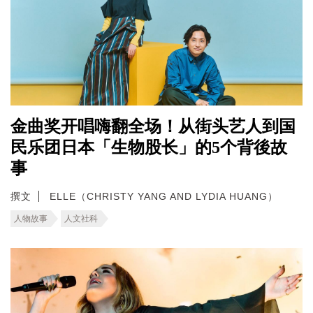
金曲奖开唱嗨翻全场！从街头艺人到国
民乐团日本「生物股长」的5个背後故
事
撰文
ELLE（CHRISTY YANG AND LYDIA HUANG）
人物故事
人文社科