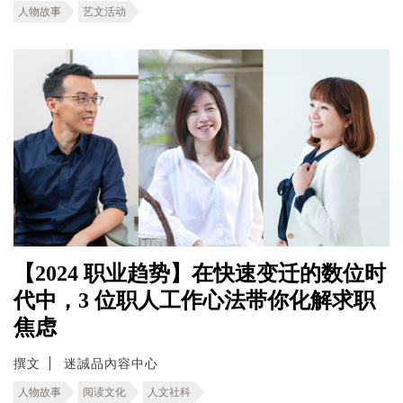
人物故事
艺文活动
【2024 职业趋势】在快速变迁的数位时
代中，3 位职人工作心法带你化解求职
焦虑
撰文
迷誠品內容中心
人物故事
阅读文化
人文社科