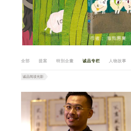
全部
提案
特別企畫
诚品专栏
人物故事
诚品阅读光影