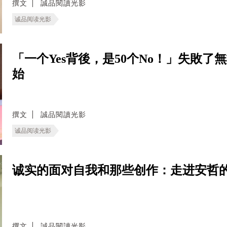
撰文
誠品閱讀光影
诚品阅读光影
「一个Yes背後，是50个No！」失敗
始
撰文
誠品閱讀光影
诚品阅读光影
诚实的面对自我和那些创作：走进安哲
撰文
誠品閱讀光影