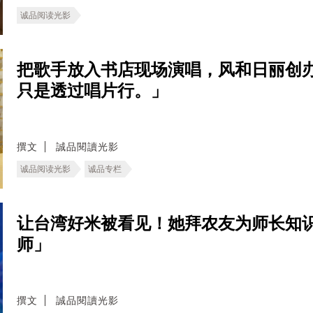
诚品阅读光影
把歌手放入书店现场演唱，风和日丽创
只是透过唱片行。」
撰文
誠品閱讀光影
诚品阅读光影
诚品专栏
让台湾好米被看见！她拜农友为师长知
师」
撰文
誠品閱讀光影