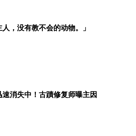
主人，没有教不会的动物。」
迅速消失中！古蹟修复师曝主因