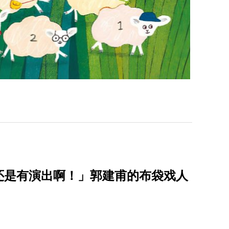
还是有演出啊！」郭建甫的布袋戏人