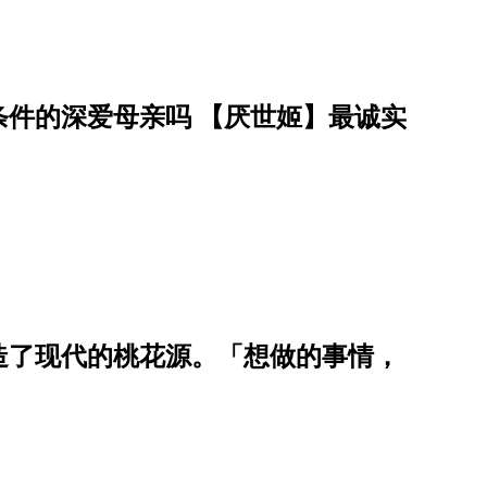
件的深爱母亲吗 【厌世姬】最诚实
造了现代的桃花源。「想做的事情，