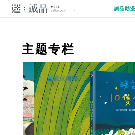
誠品動
主题专栏