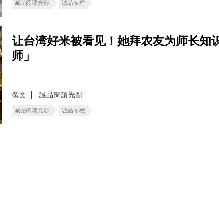
诚品阅读光影
诚品专栏
让台湾好米被看见！她拜农友为师长知
师」
撰文
誠品閱讀光影
诚品阅读光影
诚品专栏