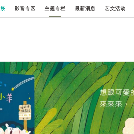
漫祭
影音专区
主题专栏
最新消息
艺文活动