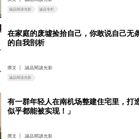
诚品阅读光影
诚品专栏
在家庭的废墟捡拾自己，你敢说自己无条
的自我剖析
撰文
誠品閱讀光影
诚品阅读光影
有一群年轻人在南机场整建住宅里，打
似乎都能被实现！」
撰文
誠品閱讀光影