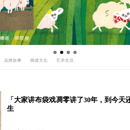
品牌故事
阅读文化
艺术生活
「大家讲布袋戏凋零讲了30年，到今天
生