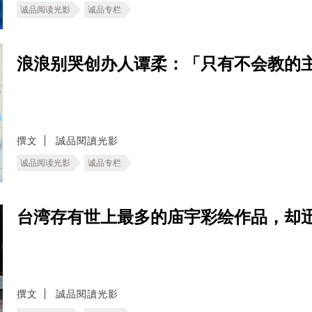
诚品阅读光影
诚品专栏
浪浪别哭创办人谭柔：「只有不会教的
撰文
誠品閱讀光影
诚品阅读光影
诚品专栏
台湾存有世上最多的庙宇彩绘作品，却
撰文
誠品閱讀光影