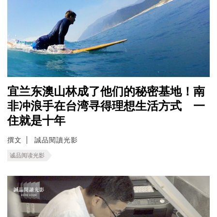
宜兰东澳山林成了他们的秘密基地！南
非冲浪手在台湾寻得理想生活方式 一
住就是十年
撰文
誠品閱讀光影
诚品阅读光影