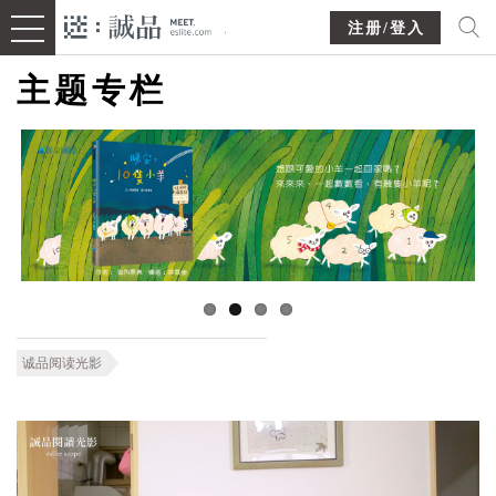
注册/登入
主题专栏
诚品阅读光影