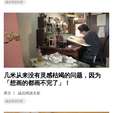
诚品阅读光影
几米从来没有灵感枯竭的问题，因为
「想画的都画不完了」！
撰文
誠品閱讀光影
诚品阅读光影