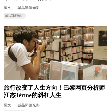
撰文
誠品閱讀光影
诚品阅读光影
旅行改变了人生方向！巴黎网页分析师
江杰Jérme的斜杠人生
撰文
誠品閱讀光影