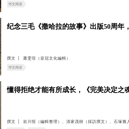
华文阅读
纪念三毛《撒哈拉的故事》出版50周年
撰文
蕭雯瑄（皇冠文化編輯）
华文阅读
懂得拒绝才能有所成长，《完美决定之
撰文
岩川悟（編輯整理）、清家茂樹（採訪撰文）、石塚雅