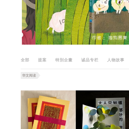
全部
提案
特別企畫
诚品专栏
人物故事
华文阅读