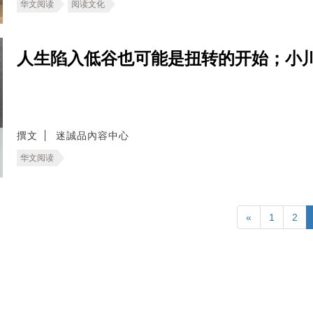
华文阅读
阅读文化
人生陷入低谷也可能是扭转的开始；小
撰文
迷誠品內容中心
华文阅读
«
1
2