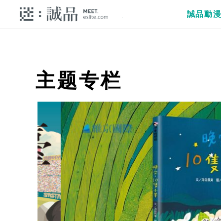
誠品動
主题专栏