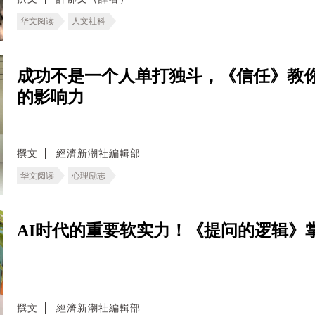
华文阅读
人文社科
成功不是一个人单打独斗，《信任》教
的影响力
撰文
經濟新潮社編輯部
华文阅读
心理励志
AI时代的重要软实力！《提问的逻辑》
撰文
經濟新潮社編輯部