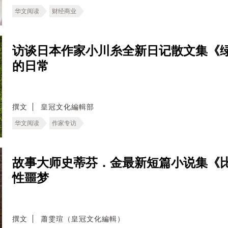
华文阅读
财经商业
访谈日本作家小川糸全新日记散文集《
的日常
撰文
皇冠文化編輯部
华文阅读
作家专访
故事大师史蒂芬．金最新短篇小说集《
性噩梦
撰文
蕭雯瑄（皇冠文化編輯）