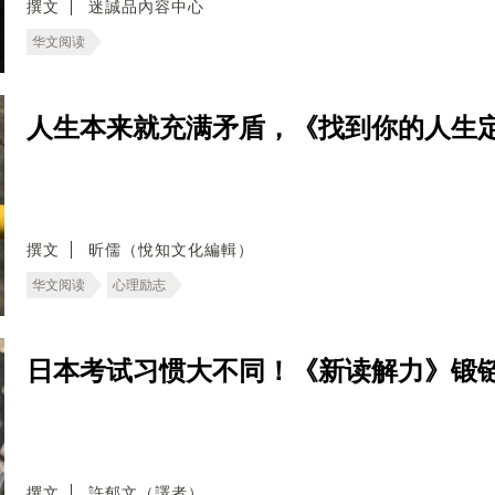
撰文
迷誠品內容中心
华文阅读
人生本来就充满矛盾，《找到你的人生定
撰文
昕儒（悅知文化編輯）
华文阅读
心理励志
日本考试习惯大不同！《新读解力》锻
撰文
許郁文（譯者）