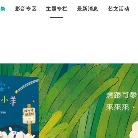
漫祭
影音专区
主题专栏
最新消息
艺文活动