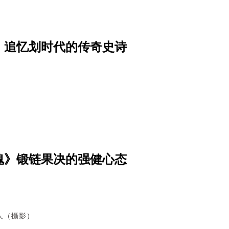
，追忆划时代的传奇史诗
魂》锻链果决的强健心态
人（攝影）