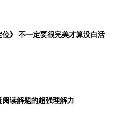
位》 不一定要很完美才算没白活
链阅读解题的超强理解力