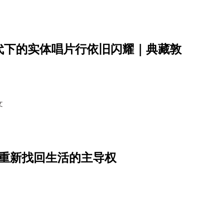
代下的实体唱片行依旧闪耀｜典藏敦
文
」重新找回生活的主导权