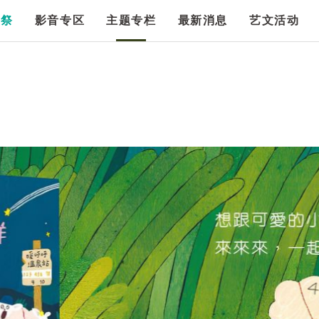
漫祭
影音专区
主题专栏
最新消息
艺文活动