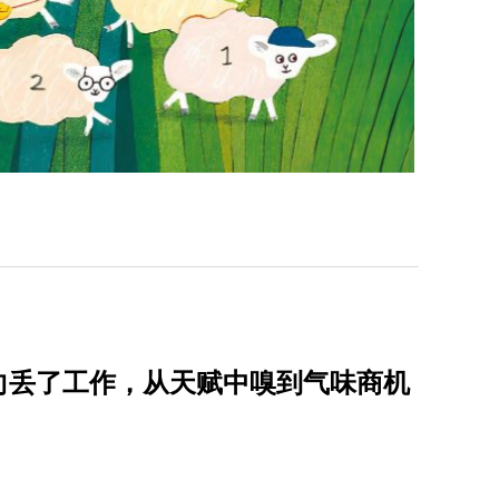
向丢了工作，从天赋中嗅到气味商机