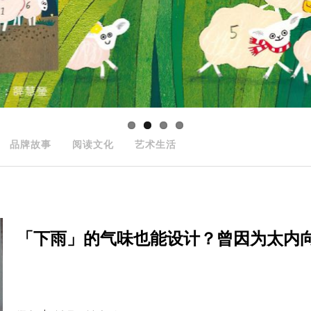
品牌故事
阅读文化
艺术生活
「下雨」的气味也能设计？曾因为太内