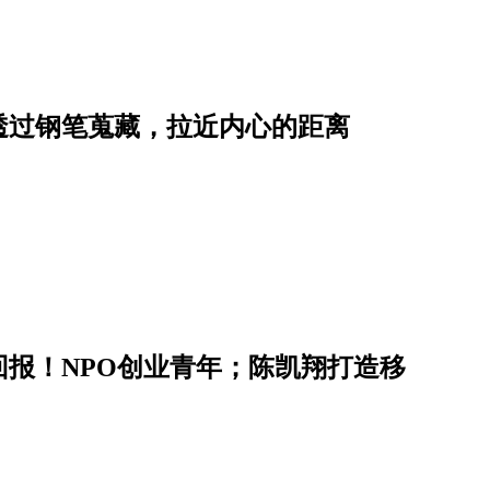
透过钢笔蒐藏，拉近内心的距离
报！NPO创业青年；陈凯翔打造移