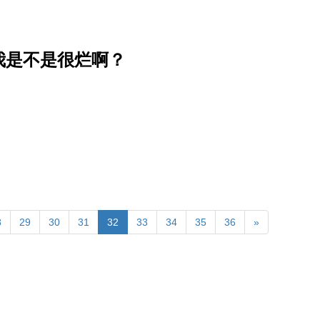
我是不是很烂啊？
8
29
30
31
32
33
34
35
36
»