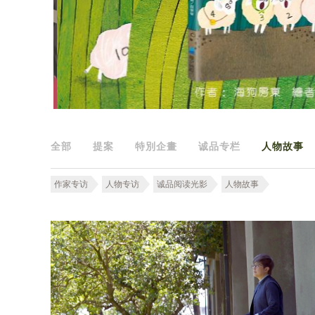
全部
提案
特別企畫
诚品专栏
人物故事
作家专访
人物专访
诚品阅读光影
人物故事