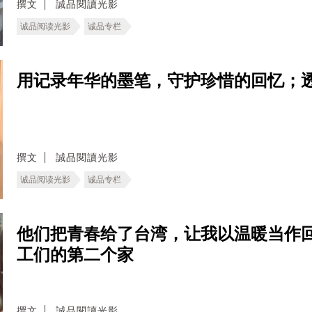
撰文
誠品閱讀光影
诚品阅读光影
诚品专栏
用记录年华的墨笔，守护珍惜的回忆；
撰文
誠品閱讀光影
诚品阅读光影
诚品专栏
他们把青春给了台湾，让我以温暖当作回
工们的第二个家
撰文
誠品閱讀光影