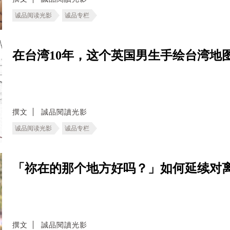
诚品阅读光影
诚品专栏
在台湾10年，这个英国男生手绘台湾地
撰文
誠品閱讀光影
诚品阅读光影
诚品专栏
「祢在的那个地方好吗？」如何延续对
撰文
誠品閱讀光影