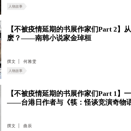
人物故事
【不被疫情延期的书展作家们Part 2】
麽？——南韩小说家金琸桓
撰文
何雅雯
人物故事
【不被疫情延期的书展作家们Part 1
——台港日作者与《筷：怪谈竞演奇物
撰文
曲辰