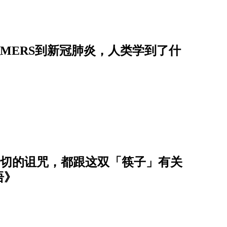
从MERS到新冠肺炎，人类学到了什
】一切的诅咒，都跟这双「筷子」有关
语》