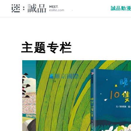
誠品動
主题专栏