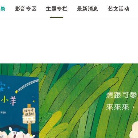
漫祭
影音专区
主题专栏
最新消息
艺文活动