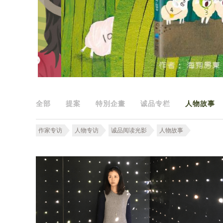
全部
提案
特別企畫
诚品专栏
人物故事
作家专访
人物专访
诚品阅读光影
人物故事