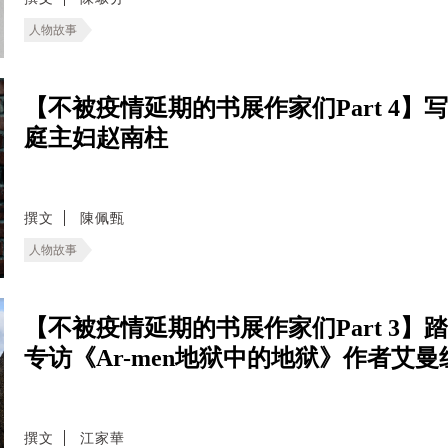
人物故事
【不被疫情延期的书展作家们Part 4】
庭主妇赵南柱
撰文
陳佩甄
人物故事
【不被疫情延期的书展作家们Part 3
专访《Ar-men地狱中的地狱》作者艾
撰文
江家華