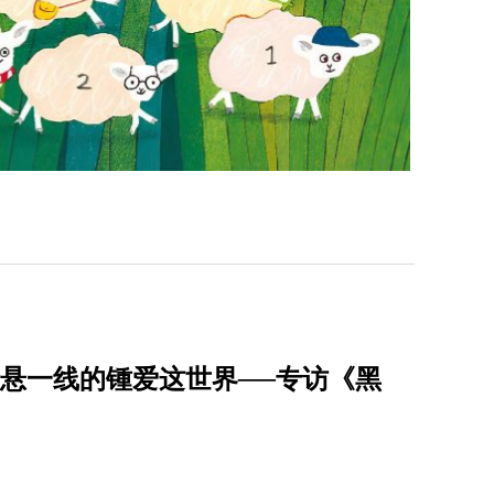
】命悬一线的锺爱这世界──专访《黑