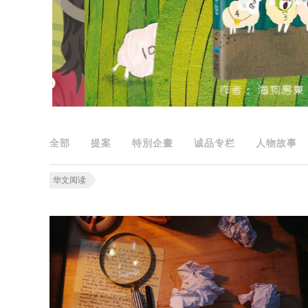
全部
提案
特別企畫
诚品专栏
人物故事
华文阅读