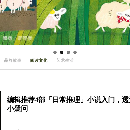
品牌故事
阅读文化
艺术生活
编辑推荐4部「日常推理」小说入门，
小疑问