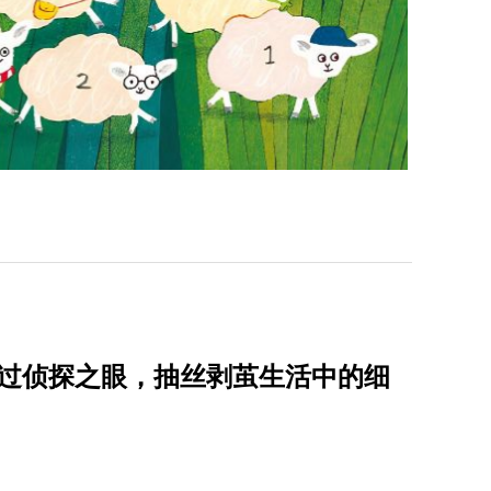
透过侦探之眼，抽丝剥茧生活中的细