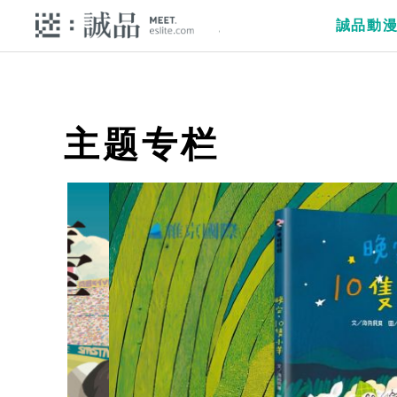
誠品動
主题专栏