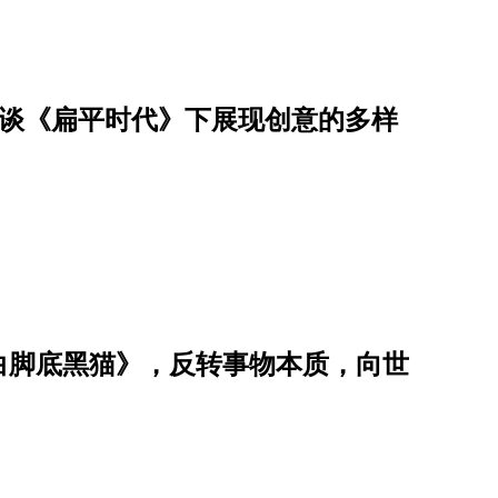
贞谈《扁平时代》下展现创意的多样
白脚底黑猫》，反转事物本质，向世