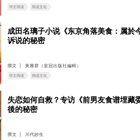
华文阅读
阅读文化
成田名璃子小说《东京角落美食：属於
诉说的秘密
撰文
黃雅群（皇冠出版社編輯）
华文阅读
阅读文化
失恋如何自救？专访《前男友食谱埋藏
後的秘密
撰文
川代紗生