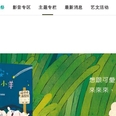
漫祭
影音专区
主题专栏
最新消息
艺文活动