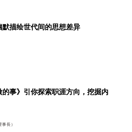
幽默描绘世代间的思想差异
做的事》引你探索职涯方向，挖掘内
理事長）