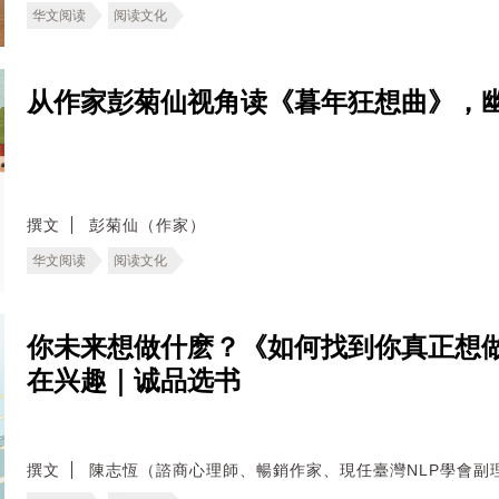
华文阅读
阅读文化
从作家彭菊仙视角读《暮年狂想曲》，
撰文
彭菊仙（作家）
华文阅读
阅读文化
你未来想做什麽？《如何找到你真正想
在兴趣｜诚品选书
撰文
陳志恆（諮商心理師、暢銷作家、現任臺灣NLP學會副