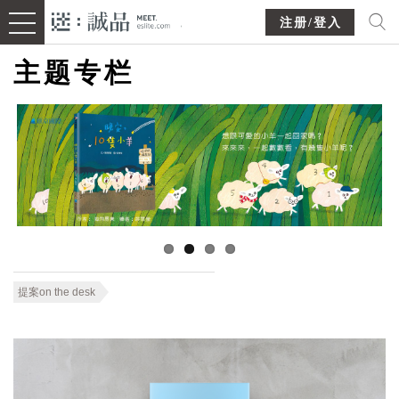
注册/登入
主题专栏
提案on the desk