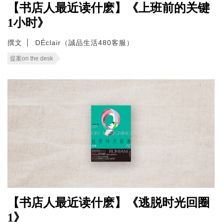
【书店人最近读什麽】《上班前的关键
1小时》
撰文
DÉclair（誠品生活480客服）
提案on the desk
【书店人最近读什麽】《逃脱时光回圈
1》