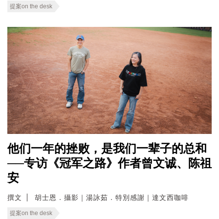
提案on the desk
他们一年的挫败，是我们一辈子的总和
──专访《冠军之路》作者曾文诚、陈祖
安
撰文
胡士恩．攝影｜湯詠茹．特別感謝｜達文西咖啡
提案on the desk