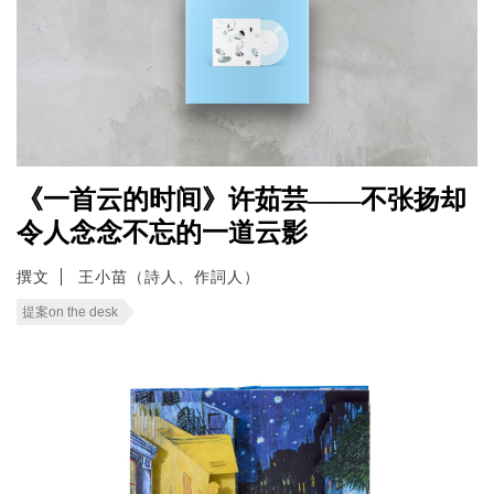
《一首云的时间》许茹芸——不张扬却
令人念念不忘的一道云影
撰文
王小苗（詩人、作詞人）
提案on the desk