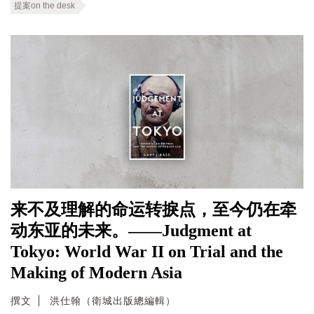
提案on the desk
来不及理解的命运转捩点，至今仍在牵
动东亚的未来。——Judgment at
Tokyo: World War II on Trial and the
Making of Modern Asia
撰文
洪仕翰（衛城出版總編輯）