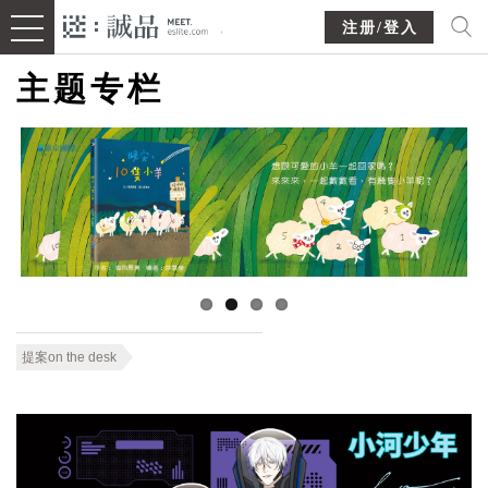
注册/登入
主题专栏
提案on the desk