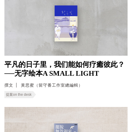
平凡的日子里，我们能如何疗癒彼此？
──无字绘本A SMALL LIGHT
撰文
黃思蜜（留守番工作室總編輯）
提案on the desk