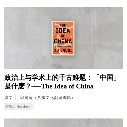
政治上与学术上的千古难题：「中国」
是什麽？──The Idea of China
撰文
邱建智（八旗文化副總編輯）
提案on the desk