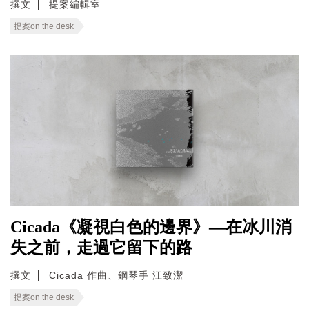
撰文
提案編輯室
提案on the desk
Cicada《凝視白色的邊界》—在冰川消
失之前，走過它留下的路
撰文
Cicada 作曲、鋼琴手 江致潔
提案on the desk