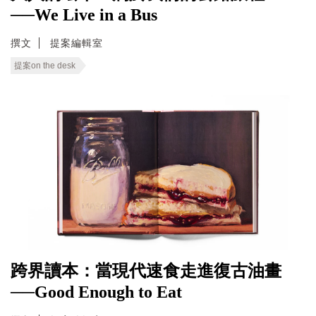
──We Live in a Bus
撰文
提案編輯室
提案on the desk
跨界讀本：當現代速食走進復古油畫
──Good Enough to Eat