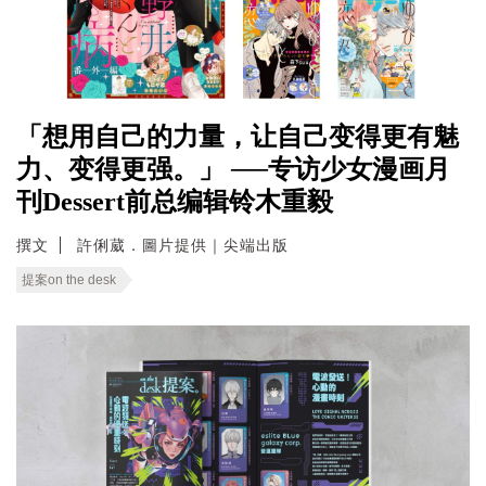
「想用自己的力量，让自己变得更有魅
力、变得更强。」 ──专访少女漫画月
刊Dessert前总编辑铃木重毅
撰文
許俐葳．圖片提供｜尖端出版
提案on the desk